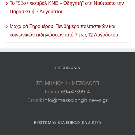
Το “52ο Φεστιβάλ ΚΝΕ – Οδηγητή” στη Ναύπακτο την
Παρασκευή 7 Αυγούστου
Μαχαιρά Ξηρομέρου: Πενθήμερο πολιτιστικών και
κοινωνικών εκδηλώσεων από 7 έως 12 Αυγούστου
ΕΠΙΚΟΙΝΩΝΊΑ
ΣΠ. ΜΗΛΙΟΥ 3 - ΜΕΣΟΛΟΓΓΙ
Κινητό:
6944759914
Email:
info@messolonghinews.gr
ΒΡΕΊΤΕ ΜΑΣ ΣΤΑ ΚΟΙΝΩΝΙΚΆ ΔΊΚΤΥΑ