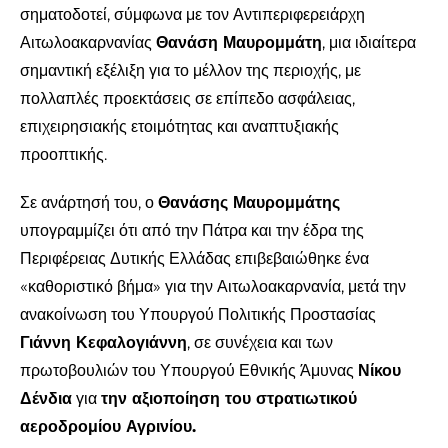
σηματοδοτεί, σύμφωνα με τον Αντιπεριφερειάρχη
Αιτωλοακαρνανίας
Θανάση Μαυρομμάτη
, μια ιδιαίτερα
σημαντική εξέλιξη για το μέλλον της περιοχής, με
πολλαπλές προεκτάσεις σε επίπεδο ασφάλειας,
επιχειρησιακής ετοιμότητας και αναπτυξιακής
προοπτικής.
Σε ανάρτησή του, ο
Θανάσης Μαυρομμάτης
υπογραμμίζει ότι από την Πάτρα και την έδρα της
Περιφέρειας Δυτικής Ελλάδας επιβεβαιώθηκε ένα
«καθοριστικό βήμα» για την Αιτωλοακαρνανία, μετά την
ανακοίνωση του Υπουργού Πολιτικής Προστασίας
Γιάννη Κεφαλογιάννη
, σε συνέχεια και των
πρωτοβουλιών του Υπουργού Εθνικής Άμυνας
Νίκου
Δένδια
για
την αξιοποίηση του στρατιωτικού
αεροδρομίου Αγρινίου.