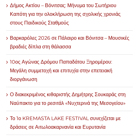
Δήμος Ακτίου – Βόνιτσας: Μήνυμα του Σωτήριου
Καπότη για την ολοκλήρωση της σχολικής χρονιάς
στους Παιδικούς Σταθμούς
Βαρκαρόλες 2026 σε Πάλαιρο και Βόνιτσα – Μουσικές
βραδιές δίπλα στη θάλασσα
10ος Αγώνας Δρόμου Παπαδάτου Ξηρομέρου:
Μεγάλη συμμετοχή και επιτυχία στην επετειακή
διοργάνωση
Ο διακεκριμένος κιθαριστής Δημήτρης Σουκαράς στη
Ναύπακτο για το ρεσιτάλ «Νυχτερινά της Μεσογείου»
Το 1ο KREMASTA LAKE FESTIVAL συνεχίζεται με
δράσεις σε Αιτωλοακαρνανία και Ευρυτανία