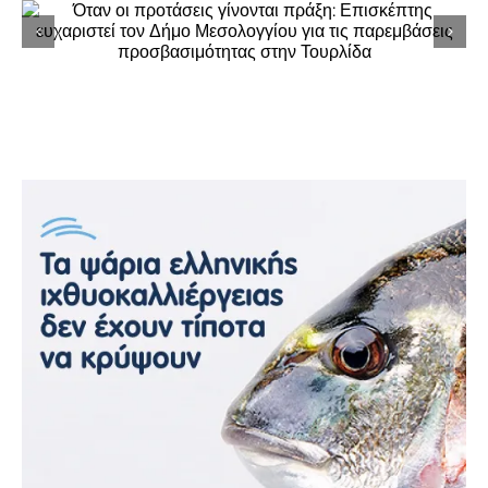
Δήμος Ακτίου – Βόνιτσας: Μήνυμα του
Σωτήριου Καπότη για την ολοκλήρωση της
σχολικής χρονιάς στους Παιδικούς
Σταθμούς