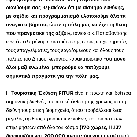
διανύουμε σας βεβαιώνω ότι με αίσθημα ευθύνης,
με σχέδιο και προγραμματισμό υλοποιούμε όλα τα
αναγκαία βήματα, ώστε η πόλη μας να έχει τη θέση
που πραγματικά της αξίζει»,
τόνισε ο κ. Παπαθανάσης,
ενώ έστειλε μήνυμα συστράτευσης στους επιχειρηματίες,
τους επαγγελματίες, τους εργαζομένους και όλους τους
πολίτες του Δήμου, λέγοντας χαρακτηριστικά «
ότι μόνο
όλοι μαζί ενωμένοι μπορούμε να πετύχουμε
σημαντικά πράγματα για την πόλη μας.
Η Τουριστική Έκθεση FITUR
είναι η πρώτη και ιδαίτερα
σημαντική διεθνής τουριστική έκθεση της χρονιάς για τη
διεθνή τουριστική βιομηχανία, όπου προβάλλεται ένας
μεγάλος αριθμός προορισμών καθώς και τουριστικών
επιχειρήσεων από όλο τον κόσμο
(170 χώρες, 11.137
διαφημιζόμενοι, 200.000 αναμενόμενοι επισκέπτες).