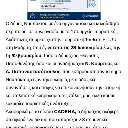
Ο δήμος Ναυπάκτου με ένα οργανωμένο και καλαίσθητο
περίπτερο, σε συνεργασία με το Υπουργείο Τουριστικής
Ανάπτυξης συμμετείχε στην Τουριστική Έκθεση FITUR
στη Μαδρίτη, που έγινε
από τις 28 Ιανουαρίου έως την
1η Φεβρουαρίου
. Τόσο ο δήμαρχος, Θανάσης
Παπαθανάσης όσο και οι αντιδήμαρχοι
Ν. Κούμπιος
και
Δ. Παπαναστασόπουλος
, που εκπροσώπησαν το δήμο
Ναυπάκτου, είχαν την ευκαιρία, με διαδοχικές
συναντήσεις και επαφές να επικοινωνήσουν την ιστορική
και πολιτιστική κληρονομιά της πόλης μας, αλλά και τις
ευκαιρίες τουριστικής ανάπτυξης.
Αναφορικά με το δίκτυο
CADENA,
ο δήμαρχος ανέφερε
ότι αφορά ένα δίκτυο που απαρτίζουν 8 σημαντικές
τουριστικές μεσογειακές πόλεις με μαρίνες, όπου η