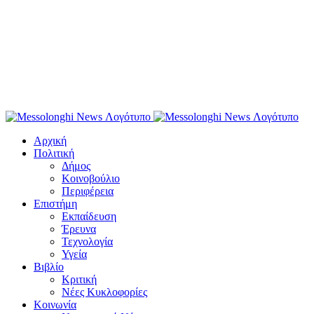
Αρχική
Πολιτική
Δήμος
Κοινοβούλιο
Περιφέρεια
Επιστήμη
Εκπαίδευση
Έρευνα
Τεχνολογία
Υγεία
Βιβλίο
Κριτική
Νέες Κυκλοφορίες
Κοινωνία