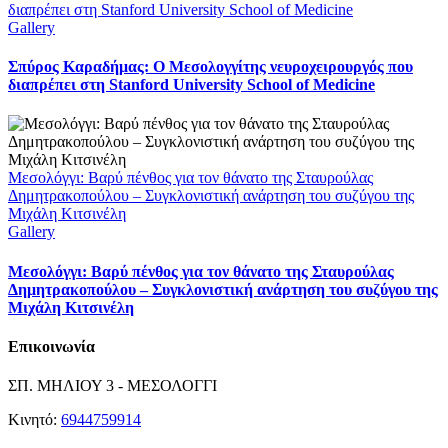
διαπρέπει στη Stanford University School of Medicine
Gallery
Σπύρος Καραδήμας: Ο Μεσολογγίτης νευροχειρουργός που
διαπρέπει στη Stanford University School of Medicine
Μεσολόγγι: Βαρύ πένθος για τον θάνατο της Σταυρούλας
Δημητρακοπούλου – Συγκλονιστική ανάρτηση του συζύγου της
Μιχάλη Κιτσινέλη
Gallery
Μεσολόγγι: Βαρύ πένθος για τον θάνατο της Σταυρούλας
Δημητρακοπούλου – Συγκλονιστική ανάρτηση του συζύγου της
Μιχάλη Κιτσινέλη
Επικοινωνία
ΣΠ. ΜΗΛΙΟΥ 3 - ΜΕΣΟΛΟΓΓΙ
Κινητό:
6944759914