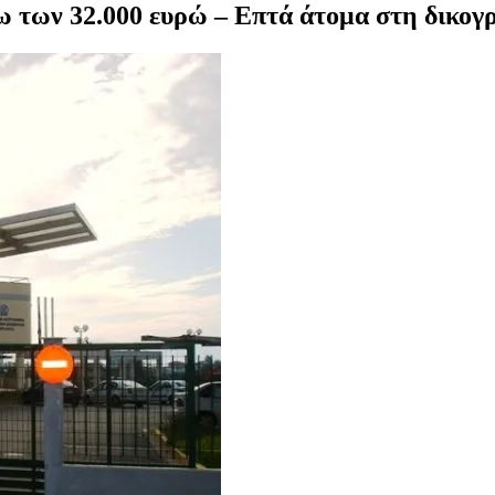
ω των 32.000 ευρώ – Επτά άτομα στη δικογ