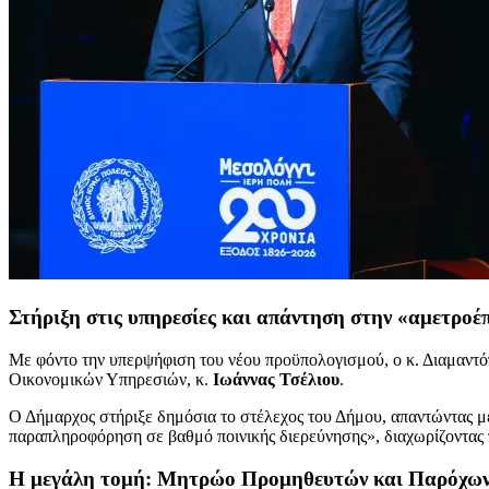
Στήριξη στις υπηρεσίες και απάντηση στην «αμετροέ
Με φόντο την υπερψήφιση του νέου προϋπολογισμού, ο κ. Διαμαντόπ
Οικονομικών Υπηρεσιών, κ.
Ιωάννας Τσέλιου
.
Ο Δήμαρχος στήριξε δημόσια το στέλεχος του Δήμου, απαντώντας με 
παραπληροφόρηση σε βαθμό ποινικής διερεύνησης», διαχωρίζοντας π
Η μεγάλη τομή: Μητρώο Προμηθευτών και Παρόχων