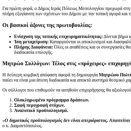
Για πρώτη φορά, ο Δήμος Ιεράς Πόλεως Μεσολογγίου προχωρά στ
πλήρη εξυγίανση των σχέσεων του Δήμου με την τοπική αγορά και τ
Οι βασικοί άξονες της πρωτοβουλίας:
Ενίσχυση της τοπικής επιχειρηματικότητας:
Δίνεται βήμα κ
Ίση μεταχείριση:
Καταργούνται οι αποκλεισμοί και διασφαλίζε
Πλήρης Διαφάνεια:
Όλες οι αναθέσεις και οι συνεργασίες 
διαδικασία επιλογής.
Μητρώο Συλλόγων: Τέλος στις «πρόχειρες» επιχορηγ
Η δεύτερη κομβική απόφαση αφορά τη δημιουργία
Μητρώου Πολιτ
παύει να είναι μια άτυπη διαδικασία και αποκτά αυστηρά θεσμικό χ
Οι σύλλογοι που επιθυμούν να αιτηθούν επιχορήγησης θα αξιολογού
Ολοκληρωμένο πρόγραμμα δράσεων.
Σαφή περιγραφή στόχων.
Αναλυτικό προϋπολογισμό.
«
Ο δημοτικός προϋπολογισμός δεν είναι απεριόριστος. Απαιτείτ
ο κ. Διαμαντόπουλος.