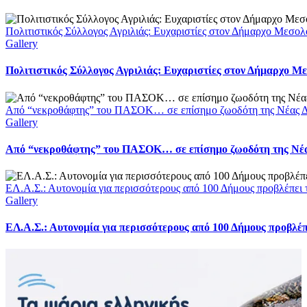
Πολιτιστικός Σύλλογος Αγριλιάς: Ευχαριστίες στον Δήμαρχο Μεσολο
Gallery
Πολιτιστικός Σύλλογος Αγριλιάς: Ευχαριστίες στον Δήμαρχο Με
Από “νεκροθάφτης” του ΠΑΣΟΚ… σε επίσημο ζωοδότη της Νέας Δ
Gallery
Από “νεκροθάφτης” του ΠΑΣΟΚ… σε επίσημο ζωοδότη της Νέ
ΕΛ.Α.Σ.: Αυτονομία για περισσότερους από 100 Δήμους προβλέπει
Gallery
ΕΛ.Α.Σ.: Αυτονομία για περισσότερους από 100 Δήμους προβλέ