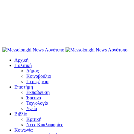
Αρχική
Πολιτική
Δήμος
Κοινοβούλιο
Περιφέρεια
Επιστήμη
Εκπαίδευση
Έρευνα
Τεχνολογία
Υγεία
Βιβλίο
Κριτική
Νέες Κυκλοφορίες
Κοινωνία