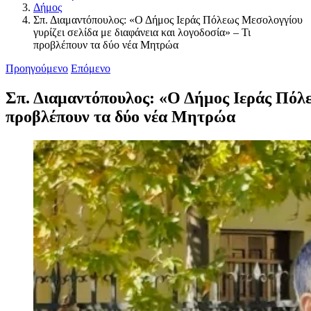
Δήμος
Σπ. Διαμαντόπουλος: «Ο Δήμος Ιεράς Πόλεως Μεσολογγίου
γυρίζει σελίδα με διαφάνεια και λογοδοσία» – Τι
προβλέπουν τα δύο νέα Μητρώα
Προηγούμενο
Επόμενο
Σπ. Διαμαντόπουλος: «Ο Δήμος Ιεράς Πόλεω
προβλέπουν τα δύο νέα Μητρώα
Προβολή
μεγαλύτερης
εικόνας