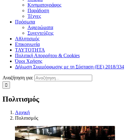
Κινηματογράφος
Παράδοση
Τέχνες
Πρόσωπα
Αφιερώματα
Συνεντεύξεις
Αθλητισμός
Επικοινωνία
ΤΑΥΤΟΤΗΤΑ
Πολιτική Απορρήτου & Cookies
Όροι Χρήσης
Δήλωση Συμμόρφωσης με τη Σύσταση (ΕΕ) 2018/334
Αναζήτηση για:
Πολιτισμός
Αρχική
Πολιτισμός