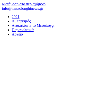
Μετάβαση στο περιεχόμενο
info@messolonghinews.gr
2021
Αθλητισμός
Ανακαλύψτε το Μεσολόγγι
Παραπολιτικά
Αρχείο