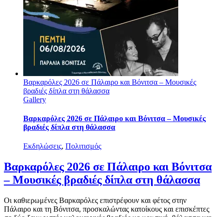
Βαρκαρόλες 2026 σε Πάλαιρο και Βόνιτσα – Μουσικές
βραδιές δίπλα στη θάλασσα
Gallery
Βαρκαρόλες 2026 σε Πάλαιρο και Βόνιτσα – Μουσικές
βραδιές δίπλα στη θάλασσα
Εκδηλώσεις
,
Πολιτισμός
Βαρκαρόλες 2026 σε Πάλαιρο και Βόνιτσα
– Μουσικές βραδιές δίπλα στη θάλασσα
Οι καθιερωμένες Βαρκαρόλες επιστρέφουν και φέτος στην
Πάλαιρο και τη Βόνιτσα, προσκαλώντας κατοίκους και επισκέπτες