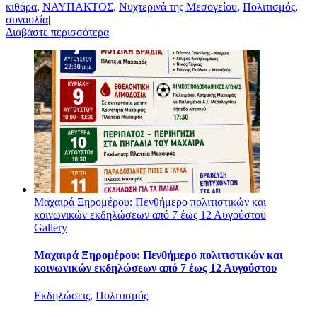
κιθάρα
,
ΝΑΥΠΑΚΤΟΣ
,
Νυχτερινά της Μεσογείου
,
Πολιτισμός
,
συναυλία
|
Διαβάστε περισσότερα
Μαχαιρά Ξηρομέρου: Πενθήμερο πολιτιστικών και
κοινωνικών εκδηλώσεων από 7 έως 12 Αυγούστου
Gallery
Μαχαιρά Ξηρομέρου: Πενθήμερο πολιτιστικών και
κοινωνικών εκδηλώσεων από 7 έως 12 Αυγούστου
Εκδηλώσεις
,
Πολιτισμός