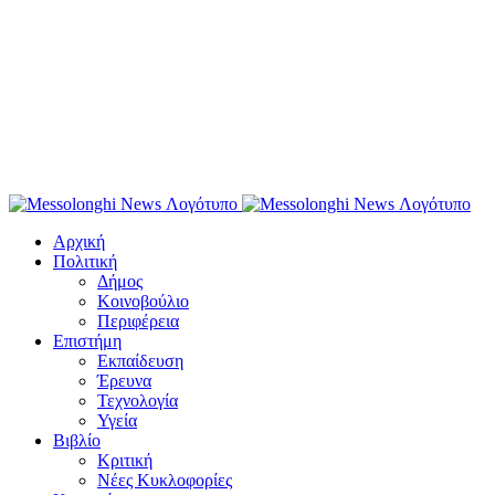
Αρχική
Πολιτική
Δήμος
Κοινοβούλιο
Περιφέρεια
Επιστήμη
Εκπαίδευση
Έρευνα
Τεχνολογία
Υγεία
Βιβλίο
Κριτική
Νέες Κυκλοφορίες