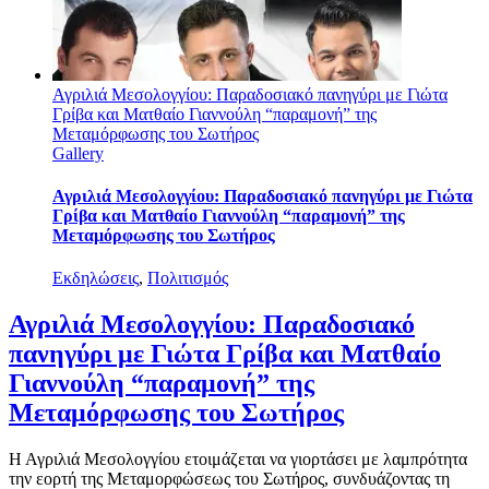
Αγριλιά Μεσολογγίου: Παραδοσιακό πανηγύρι με Γιώτα
Γρίβα και Ματθαίο Γιαννούλη “παραμονή” της
Μεταμόρφωσης του Σωτήρος
Gallery
Αγριλιά Μεσολογγίου: Παραδοσιακό πανηγύρι με Γιώτα
Γρίβα και Ματθαίο Γιαννούλη “παραμονή” της
Μεταμόρφωσης του Σωτήρος
Εκδηλώσεις
,
Πολιτισμός
Αγριλιά Μεσολογγίου: Παραδοσιακό
πανηγύρι με Γιώτα Γρίβα και Ματθαίο
Γιαννούλη “παραμονή” της
Μεταμόρφωσης του Σωτήρος
Η Αγριλιά Μεσολογγίου ετοιμάζεται να γιορτάσει με λαμπρότητα
την εορτή της Μεταμορφώσεως του Σωτήρος, συνδυάζοντας τη