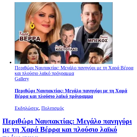
Περιθώρι Ναυπακτίας: Μεγάλο πανηγύρι με τη Χαρά Βέρρα
και πλούσιο λαϊκό πρόγραμμα
Gallery
Περιθώρι Ναυπακτίας: Μεγάλο πανηγύρι με τη Χαρά
Βέρρα και πλούσιο λαϊκό πρόγραμμα
Εκδηλώσεις
,
Πολιτισμός
Περιθώρι Ναυπακτίας: Μεγάλο πανηγύρι
με τη Χαρά Βέρρα και πλούσιο λαϊκό