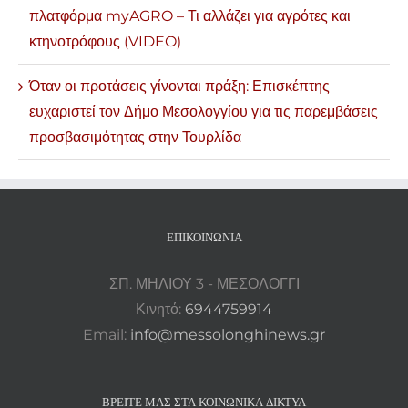
πλατφόρμα myAGRO – Τι αλλάζει για αγρότες και
κτηνοτρόφους (VIDEO)
Όταν οι προτάσεις γίνονται πράξη: Επισκέπτης
ευχαριστεί τον Δήμο Μεσολογγίου για τις παρεμβάσεις
προσβασιμότητας στην Τουρλίδα
ΕΠΙΚΟΙΝΩΝΊΑ
ΣΠ. ΜΗΛΙΟΥ 3 - ΜΕΣΟΛΟΓΓΙ
Κινητό:
6944759914
Email:
info@messolonghinews.gr
ΒΡΕΊΤΕ ΜΑΣ ΣΤΑ ΚΟΙΝΩΝΙΚΆ ΔΊΚΤΥΑ