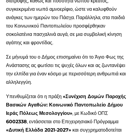
διατροφής, καθώς και ποσότητα νωπού κρέατος,
συγκεκριμένα νωπό αμνοερίφιο, ώστε να καλυφθούν
ανάγκες των ημερών του Πάσχα. Παράλληλα, στα παιδιά
του Κοινωνικού Παντοπωλείου προσφέρθηκαν
σοκολατένια πασχαλινά αυγά, σε μια συμβολική κίνηση
αγάπης και φροντίδας.
Σε μήνυμά του ο Δήμος επισημαίνει ότι το Άγιο Φως της
Ανάστασης ας φωτίσει τις ψυχές όλων και ας ζωντανέψει
την ελπίδα για έναν κόσμο με περισσότερη ανθρωπιά και
αλληλεγγύη.
Υπενθυμίζεται ότι η πράξη
«Συνέχιση Δομών Παροχής
Βασικών Αγαθών: Κοινωνικό Παντοπωλείο Δήμου
Ιεράς Πόλεως Μεσολογγίου»
, με Κωδικό ΟΠΣ
6002338
, εντάσσεται στο Επιχειρησιακό Πρόγραμμα
«Δυτική Ελλάδα 2021-2027»
και συγχρηματοδοτείται