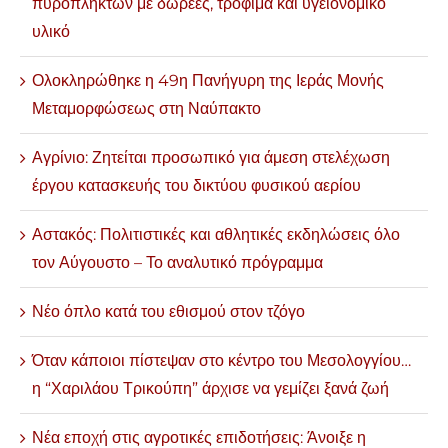
πυρόπληκτων με δωρεές, τρόφιμα και υγειονομικό
υλικό
Ολοκληρώθηκε η 49η Πανήγυρη της Ιεράς Μονής
Μεταμορφώσεως στη Ναύπακτο
Αγρίνιο: Ζητείται προσωπικό για άμεση στελέχωση
έργου κατασκευής του δικτύου φυσικού αερίου
Αστακός: Πολιτιστικές και αθλητικές εκδηλώσεις όλο
τον Αύγουστο – Το αναλυτικό πρόγραμμα
Νέο όπλο κατά του εθισμού στον τζόγο
Όταν κάποιοι πίστεψαν στο κέντρο του Μεσολογγίου…
η “Χαριλάου Τρικούπη” άρχισε να γεμίζει ξανά ζωή
Νέα εποχή στις αγροτικές επιδοτήσεις: Άνοιξε η