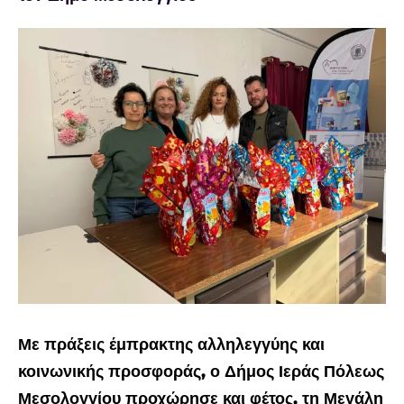
Προβολή
μεγαλύτερης
εικόνας
Με πράξεις έμπρακτης αλληλεγγύης και
κοινωνικής προσφοράς, ο Δήμος Ιεράς Πόλεως
Μεσολογγίου προχώρησε και φέτος, τη Μεγάλη