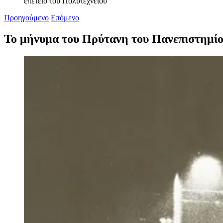
επέτειο του Πολυτεχνείου
Προηγούμενο
Επόμενο
Το μήνυμα του Πρύτανη του Πανεπιστημίου
Προβολή
μεγαλύτερης
εικόνας