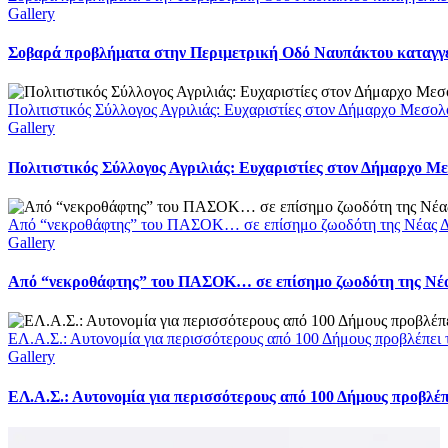
Gallery
Σοβαρά προβλήματα στην Περιμετρική Οδό Ναυπάκτου καταγγέ
Πολιτιστικός Σύλλογος Αγριλιάς: Ευχαριστίες στον Δήμαρχο Μεσολο
Gallery
Πολιτιστικός Σύλλογος Αγριλιάς: Ευχαριστίες στον Δήμαρχο Με
Από “νεκροθάφτης” του ΠΑΣΟΚ… σε επίσημο ζωοδότη της Νέας Δ
Gallery
Από “νεκροθάφτης” του ΠΑΣΟΚ… σε επίσημο ζωοδότη της Νέ
ΕΛ.Α.Σ.: Αυτονομία για περισσότερους από 100 Δήμους προβλέπει
Gallery
ΕΛ.Α.Σ.: Αυτονομία για περισσότερους από 100 Δήμους προβλέ