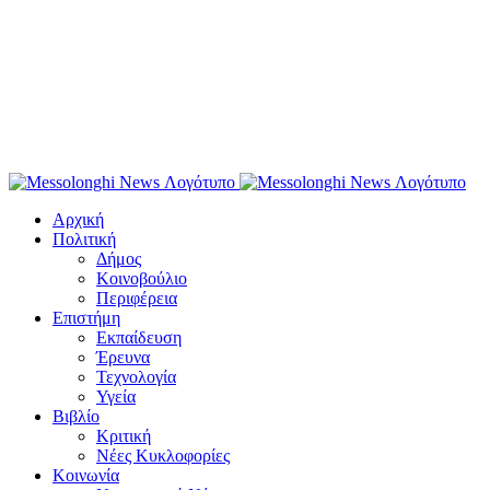
Αρχική
Πολιτική
Δήμος
Κοινοβούλιο
Περιφέρεια
Επιστήμη
Εκπαίδευση
Έρευνα
Τεχνολογία
Υγεία
Βιβλίο
Κριτική
Νέες Κυκλοφορίες
Κοινωνία