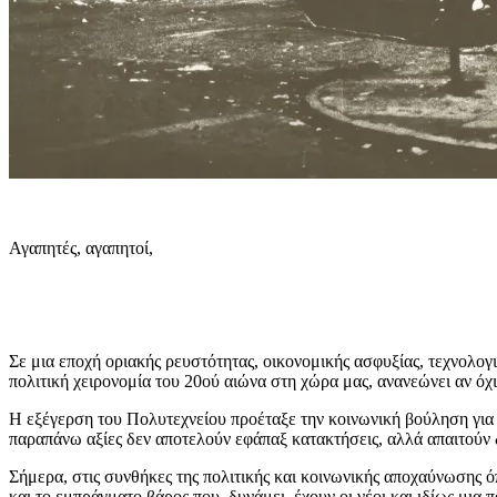
Αγαπητές, αγαπητοί,
Σε μια εποχή οριακής ρευστότητας, οικονομικής ασφυξίας, τεχνολο
πολιτική χειρονομία του 20ού αιώνα στη χώρα μας, ανανεώνει αν όχ
Η εξέγερση του Πολυτεχνείου προέταξε την κοινωνική βούληση για ε
παραπάνω αξίες δεν αποτελούν εφάπαξ κατακτήσεις, αλλά απαιτούν
Σήμερα, στις συνθήκες της πολιτικής και κοινωνικής αποχαύνωσης ό
και το εμπράγματο βάρος που, δυνάμει, έχουν οι νέοι και ιδίως μια