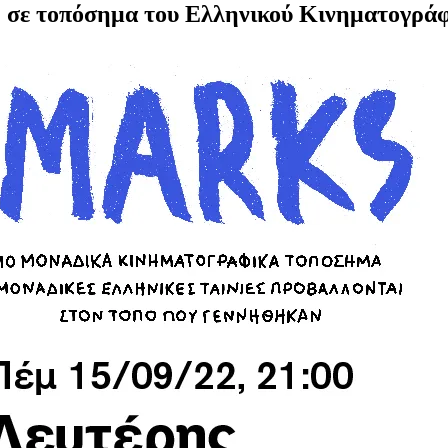
p” σε τοπόσημα του Ελληνικού Κινηματογρά