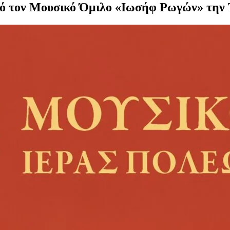
ό τον Μουσικό Όμιλο «Ιωσήφ Ρωγών» την 