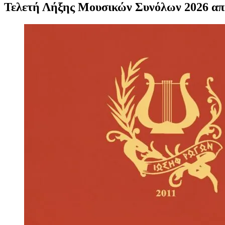
Τελετή Λήξης Μουσικών Συνόλων 2026 απ
Προβολή
μεγαλύτερης
εικόνας