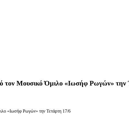
ό τον Μουσικό Όμιλο «Ιωσήφ Ρωγών» την 
ιλο «Ιωσήφ Ρωγών» την Τετάρτη 17/6