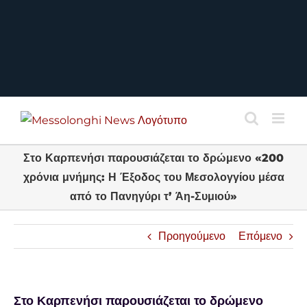
Στο Καρπενήσι παρουσιάζεται το δρώμενο «200
χρόνια μνήμης: Η Έξοδος του Μεσολογγίου μέσα
από το Πανηγύρι τ’ Άη-Συμιού»
Προηγούμενο
Επόμενο
Στο Καρπενήσι παρουσιάζεται το δρώμενο