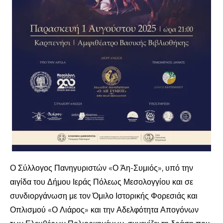
Ο Σύλλογος Πανηγυριστών «Ο Άη-Συμιός», υπό την
αιγίδα του Δήμου Ιεράς Πόλεως Μεσολογγίου και σε
συνδιοργάνωση με τον Όμιλο Ιστορικής Φορεσιάς και
Οπλισμού «Ο Λιάρος» και την Αδελφότητα Απογόνων