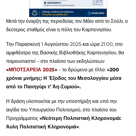
Μετά την έναρξη της περιοδείας τον Μάιο από το Σούλι, ο
δεύτερος σταθμός είναι η πόλη του Καρπενησίου.
Την Παρασκευή 1 Αυγούστου 2025 και ώρα 21:00, στο
αμφιθέατρο της Βασικής Βιβλιοθήκης Καρπενησίου, θα
παρουσιαστεί – στο πλαίσιο των εκδηλώσεων
«
ΜΠΟΤΣΑΡΕΙΑ 2025
»
– το δρώμενο με τίτλο:
«200
χρόνια μνήμης: Η Έξοδος του Μεσολογγίου μέσα
από το Πανηγύρι τ’ Άη-Συμιού».
Η δράση υλοποιείται με την υποστήριξη και υπό την
αιγίδα του Υπουργείου Πολιτισμού, στο πλαίσιο του
Προγράμματος
«Νεότερη Πολιτιστική Κληρονομιά:
Άυλη Πολιτιστική Κληρονομιά»
.