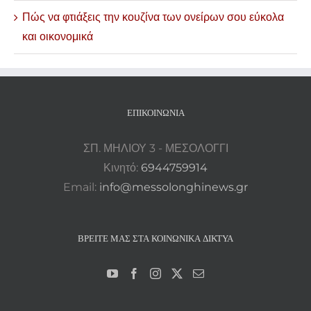
Πώς να φτιάξεις την κουζίνα των ονείρων σου εύκολα
και οικονομικά
ΕΠΙΚΟΙΝΩΝΊΑ
ΣΠ. ΜΗΛΙΟΥ 3 - ΜΕΣΟΛΟΓΓΙ
Κινητό:
6944759914
Email:
info@messolonghinews.gr
ΒΡΕΊΤΕ ΜΑΣ ΣΤΑ ΚΟΙΝΩΝΙΚΆ ΔΊΚΤΥΑ