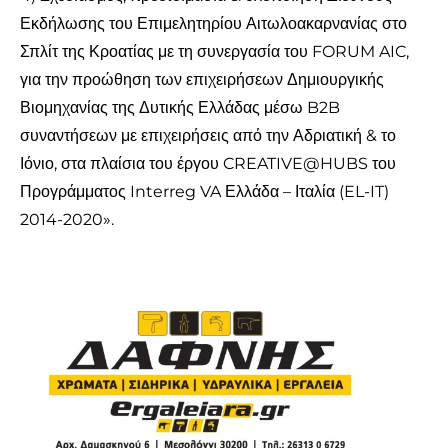
Εκδήλωσης του Επιμελητηρίου Αιτωλοακαρνανίας στο
Σπλίτ της Κροατίας με τη συνεργασία του FORUM AIC,
για την προώθηση των επιχειρήσεων Δημιουργικής
Βιομηχανίας της Δυτικής Ελλάδας μέσω B2B
συναντήσεων με επιχειρήσεις από την Αδριατική & το
Ιόνιο, στα πλαίσια του έργου CREATIVE@HUBS του
Προγράμματος Interreg VA Ελλάδα – Ιταλία (EL-IT)
2014-2020».