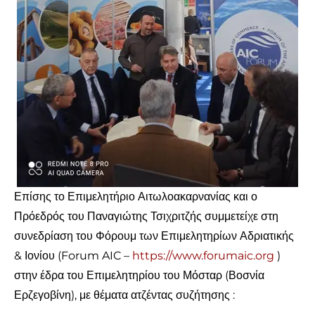
Επίσης το Επιμελητήριο Αιτωλοακαρνανίας και ο
Πρόεδρός του Παναγιώτης Τσιχριτζής συμμετείχε στη
συνεδρίαση του Φόρουμ των Επιμελητηρίων Αδριατικής
& Ιονίου (Forum AIC –
https://www.forumaic.org
)
στην έδρα του Επιμελητηρίου του Μόσταρ (Βοσνία
Ερζεγοβίνη), με θέματα ατζέντας συζήτησης :