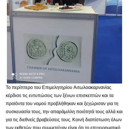
Το περίπτερο του Επιμελητηρίου Αιτωλοακαρνανίας
κέρδισε τις εντυπώσεις των ξένων επισκεπτών και τα
προϊόντα του νομού προβλήθηκαν και ξεχώρισαν για τη
συσκευασία τους, την απαράμιλλη ποιότητά τους αλλά και
για τις διεθνείς βραβεύσεις τους. Κοινή διαπίστωση όλων
των εκθετών που συμμετείχαν είναι ότι το επιχειρηματικό