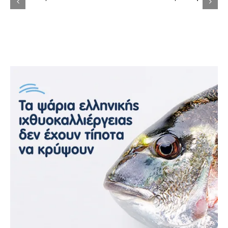
ο
Πώς να φτιάξεις την κουζίνα των ονείρων
σου εύκολα και οικονομικά