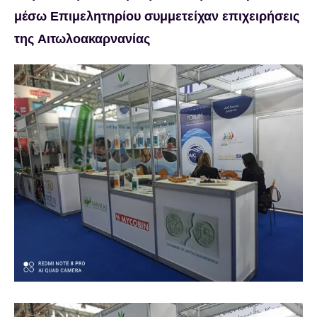
μέσω Επιμελητηρίου συμμετείχαν επιχειρήσεις
της Αιτωλοακαρνανίας
Προβολή
μεγαλύτερης
εικόνας