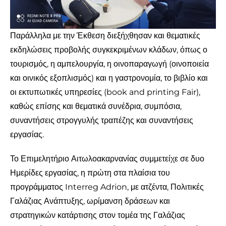
Παράλληλα με την Έκθεση διεξήχθησαν και θεματικές
εκδηλώσεις προβολής συγκεκριμένων κλάδων, όπως ο
τουρισμός, η αμπελουργία, η οινοπαραγωγή (οινοποιεία
και οινικός εξοπλισμός) και η γαστρονομία, το βιβλίο και
οι εκτυπωτικές υπηρεσίες (book and printing Fair),
καθώς επίσης και θεματικά συνέδρια, συμπόσια,
συναντήσεις στρογγυλής τραπέζης και συναντήσεις
εργασίας.
Το Επιμελητήριο Αιτωλοακαρνανίας συμμετείχε σε δυο
Ημερίδες εργασίας, η πρώτη στα πλαίσια του
προγράμματος Interreg Adrion, με ατζέντα, Πολιτικές
Γαλάζιας Ανάπτυξης, ωρίμανση δράσεων και
στρατηγικών κατάρτισης στον τομέα της Γαλάζιας