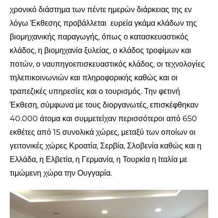
χρονικό διάστημα των πέντε ημερών διάρκειας της εν
λόγω Έκθεσης προβάλλεται ευρεία γκάμα κλάδων της
βιομηχανικής παραγωγής, όπως ο κατασκευαστικός
κλάδος, η βιομηχανία ξυλείας, ο κλάδος τροφίμων και
ποτών, ο ναυπηγοεπισκευαστικός κλάδος, οι τεχνολογίες
τηλεπικοινωνιών και πληροφορικής καθώς και οι
τραπεζικές υπηρεσίες και ο τουρισμός. Την φετινή
Έκθεση, σύμφωνα με τους διοργανωτές, επισκέφθηκαν
40.000 άτομα και συμμετείχαν περισσότεροι από 650
εκθέτες από 15 συνολικά χώρες, μεταξύ των οποίων οι
γειτονικές χώρες Κροατία, Σερβία, Σλοβενία καθώς και η
Ελλάδα, η Ελβετία, η Γερμανία, η Τουρκία η Ιταλία με
τιμώμενη χώρα την Ουγγαρία.