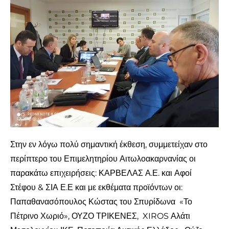
Στην εν λόγω πολύ σημαντική έκθεση, συμμετείχαν στο
περίπτερο του Επιμελητηρίου Αιτωλοακαρνανίας οι
παρακάτω επιχειρήσεις: ΚΑΡΒΕΛΑΣ Α.Ε. και Αφοί
Στέφου & ΣΙΑ Ε.Ε και με εκθέματα προϊόντων οι:
Παπαθανασόπουλος Κώστας του Σπυρίδωνα «Το
Πέτρινο Χωριό», ΟΥΖΟ ΤΡΙΚΕΝΕΣ, XIROS Αλάτι