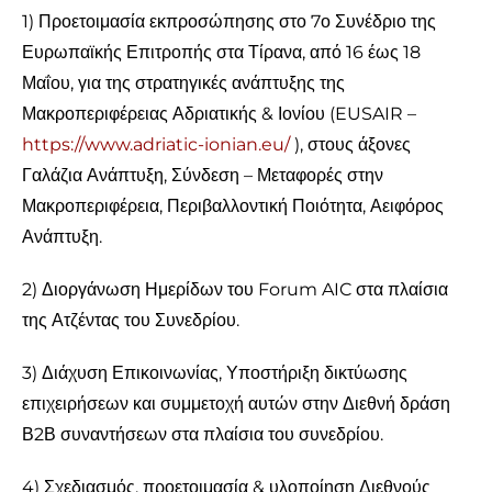
1) Προετοιμασία εκπροσώπησης στο 7ο Συνέδριο της
Ευρωπαϊκής Επιτροπής στα Τίρανα, από 16 έως 18
Μαΐου, για της στρατηγικές ανάπτυξης της
Μακροπεριφέρειας Αδριατικής & Ιονίου (EUSAIR –
https://www.adriatic-ionian.eu/
), στους άξονες
Γαλάζια Ανάπτυξη, Σύνδεση – Μεταφορές στην
Μακροπεριφέρεια, Περιβαλλοντική Ποιότητα, Αειφόρος
Ανάπτυξη.
2) Διοργάνωση Ημερίδων του Forum AIC στα πλαίσια
της Ατζέντας του Συνεδρίου.
3) Διάχυση Επικοινωνίας, Υποστήριξη δικτύωσης
επιχειρήσεων και συμμετοχή αυτών στην Διεθνή δράση
Β2Β συναντήσεων στα πλαίσια του συνεδρίου.
4) Σχεδιασμός, προετοιμασία & υλοποίηση Διεθνούς