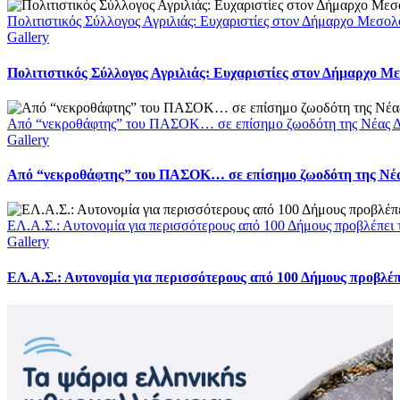
Πολιτιστικός Σύλλογος Αγριλιάς: Ευχαριστίες στον Δήμαρχο Μεσολο
Gallery
Πολιτιστικός Σύλλογος Αγριλιάς: Ευχαριστίες στον Δήμαρχο Με
Από “νεκροθάφτης” του ΠΑΣΟΚ… σε επίσημο ζωοδότη της Νέας Δ
Gallery
Από “νεκροθάφτης” του ΠΑΣΟΚ… σε επίσημο ζωοδότη της Νέ
ΕΛ.Α.Σ.: Αυτονομία για περισσότερους από 100 Δήμους προβλέπει
Gallery
ΕΛ.Α.Σ.: Αυτονομία για περισσότερους από 100 Δήμους προβλέ