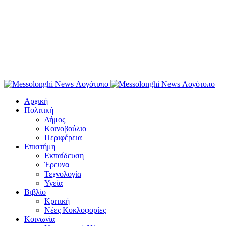
Αρχική
Πολιτική
Δήμος
Κοινοβούλιο
Περιφέρεια
Επιστήμη
Εκπαίδευση
Έρευνα
Τεχνολογία
Υγεία
Βιβλίο
Κριτική
Νέες Κυκλοφορίες
Κοινωνία