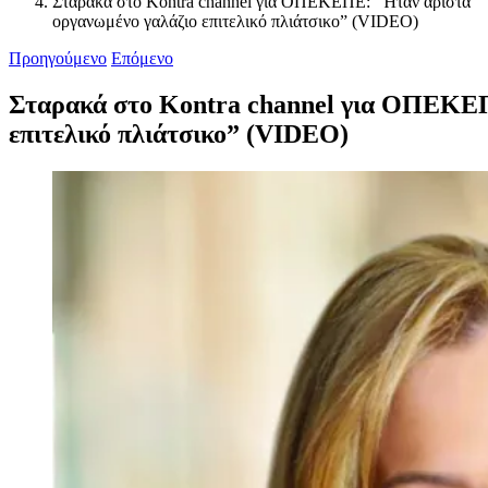
Σταρακά στο Kontra channel για ΟΠΕΚΕΠΕ: “Ήταν άριστα
οργανωμένο γαλάζιο επιτελικό πλιάτσικο” (VIDEO)
Προηγούμενο
Επόμενο
Σταρακά στο Kontra channel για ΟΠΕΚΕΠ
επιτελικό πλιάτσικο” (VIDEO)
Προβολή
μεγαλύτερης
εικόνας