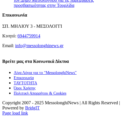
τον Δήμο Μεσολογγίου για τις παρεμβάσεις
προσβασιμότητας στην Τουρλίδα
Επικοινωνία
ΣΠ. ΜΗΛΙΟΥ 3 - ΜΕΣΟΛΟΓΓΙ
Κινητό:
6944759914
Email:
info@messolonghinews.gr
Βρείτε μας στα Κοινωνικά Δίκτυα
Λίγα Λόγια για το “MessolonghiNews”
Επικοινωνία
ΤΑΥΤΟΤΗΤΑ
Όροι Χρήσης
Πολιτική Απορρήτου & Cookies
Copyright 2007 - 2025 MessolonghiNews | All Rights Reserved |
Powered by
BridgIT
YouTube
Facebook
Instagram
Page load link
Go
to