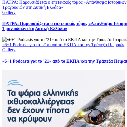
ΠΑΤΡΑ: Παρουσιάζεται ο επετειακός τόμος «Απάνθισμα Ιστορικών
Τραγουδιών στη Δυτική Ελλάδα»
Gallery
ΠΑΤΡΑ: Παρουσιάζεται ο επετειακός τόμος «Απάνθισμα Ιστορ
Τραγουδιών στη Δυτική Ελλάδα»
«6+1 Podcasts για το ’21» από το ΕΚΠΑ και την Τράπεζα Πειραιώς
Gallery
«6+1 Podcasts για το ’21» από το ΕΚΠΑ και την Τράπεζα Πειρα