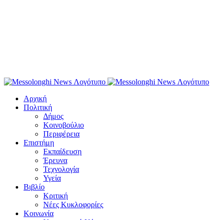
Αρχική
Πολιτική
Δήμος
Κοινοβούλιο
Περιφέρεια
Επιστήμη
Εκπαίδευση
Έρευνα
Τεχνολογία
Υγεία
Βιβλίο
Κριτική
Νέες Κυκλοφορίες
Κοινωνία