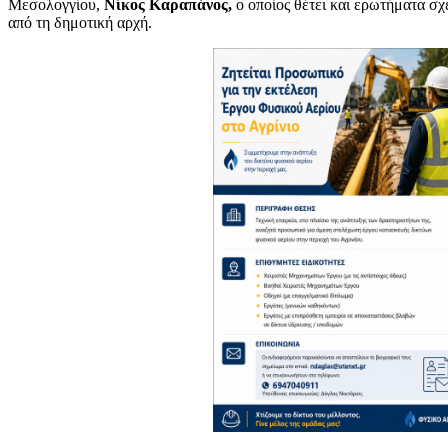
Μεσολογγίου,
Νίκος Καραπάνος,
ο οποίος θέτει και ερωτήματα σχε
από τη δημοτική αρχή.