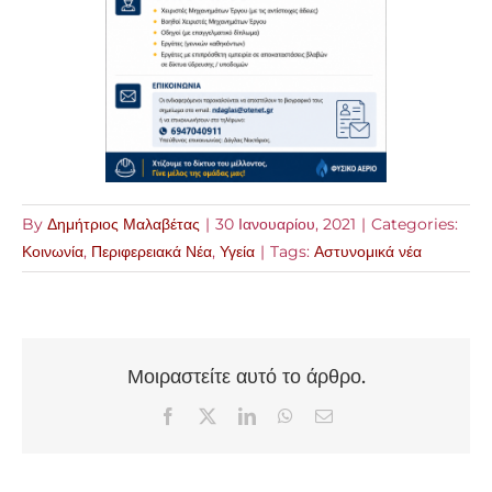
By
Δημήτριος Μαλαβέτας
|
30 Ιανουαρίου, 2021
|
Categories:
Κοινωνία
,
Περιφερειακά Νέα
,
Υγεία
|
Tags:
Αστυνομικά νέα
Μοιραστείτε αυτό το άρθρο.
Facebook
X
LinkedIn
WhatsApp
Email