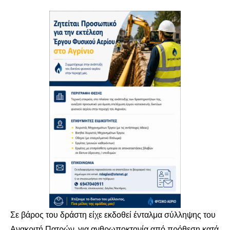
Σε βάρος του δράστη είχε εκδοθεί ένταλμα σύλληψης του
Ανακριτή Πατρών, για ανθρωποκτονία από πρόθεση κατά