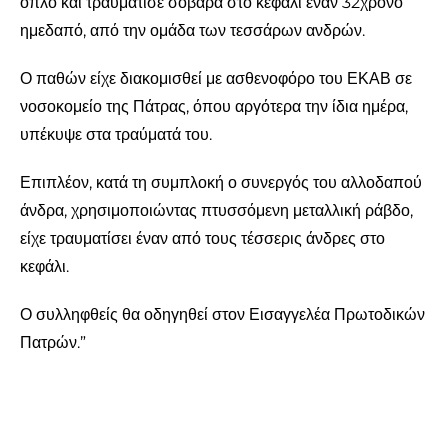
όπλο και τραυμάτισε σοβαρά στο κεφάλι έναν 32χρονο
ημεδαπό, από την ομάδα των τεσσάρων ανδρών.
Ο παθών είχε διακομισθεί με ασθενοφόρο του ΕΚΑΒ σε
νοσοκομείο της Πάτρας, όπου αργότερα την ίδια ημέρα,
υπέκυψε στα τραύματά του.
Επιπλέον, κατά τη συμπλοκή ο συνεργός του αλλοδαπού
άνδρα, χρησιμοποιώντας πτυσσόμενη μεταλλική ράβδο,
είχε τραυματίσει έναν από τους τέσσερις άνδρες στο
κεφάλι.
Ο συλληφθείς θα οδηγηθεί στον Εισαγγελέα Πρωτοδικών
Πατρών.”