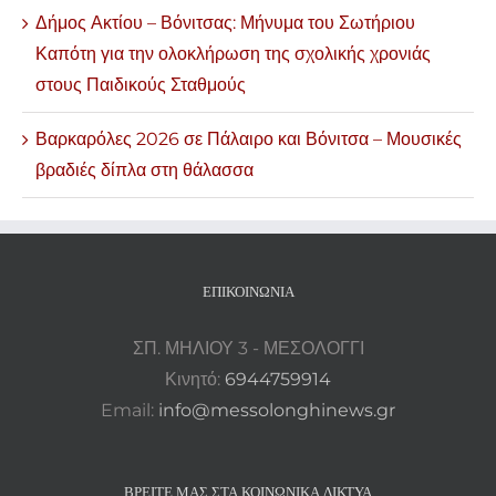
Δήμος Ακτίου – Βόνιτσας: Μήνυμα του Σωτήριου
Καπότη για την ολοκλήρωση της σχολικής χρονιάς
στους Παιδικούς Σταθμούς
Βαρκαρόλες 2026 σε Πάλαιρο και Βόνιτσα – Μουσικές
βραδιές δίπλα στη θάλασσα
ΕΠΙΚΟΙΝΩΝΊΑ
ΣΠ. ΜΗΛΙΟΥ 3 - ΜΕΣΟΛΟΓΓΙ
Κινητό:
6944759914
Email:
info@messolonghinews.gr
ΒΡΕΊΤΕ ΜΑΣ ΣΤΑ ΚΟΙΝΩΝΙΚΆ ΔΊΚΤΥΑ