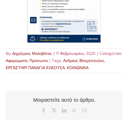
By
Δημήτριος Μαλαβέτας
|
11 Φεβρουαρίου, 2025
|
Categories:
Αφιερώματα
,
Πρόσωπα
|
Tags:
Ανδρέας Βλαχόπουλος
,
ΕΡΓΑΣΤΗΡΙ ΠΑΝΑΓΙΑ ΕΛΕΟΥΣΑ
,
ΚΟΙΝΩΝΙΚΑ
Μοιραστείτε αυτό το άρθρο.
Facebook
X
LinkedIn
WhatsApp
Email