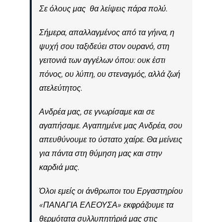
Σε όλους μας θα λείψεις πάρα πολύ.
Σήμερα, απαλλαγμένος από τα γήινα, η
ψυχή σου ταξιδεύει στον ουρανό, στη
γειτονιά των αγγέλων όπου: ουκ έστι
πόνος, ου λύπη, ου στεναγμός, αλλά ζωή
ατελεύτητος.
Ανδρέα μας, σε γνωρίσαμε και σε
αγαπήσαμε. Αγαπημένε μας Ανδρέα, σου
απευθύνουμε το ύστατο χαίρε. Θα μείνεις
για πάντα στη θύμηση μας και στην
καρδιά μας.
Όλοι εμείς οι άνθρωποι του Εργαστηρίου
«ΠΑΝΑΓΙΑ ΕΛΕΟΥΣΑ» εκφράζουμε τα
θερμότατα συλλυπητήριά μας στις