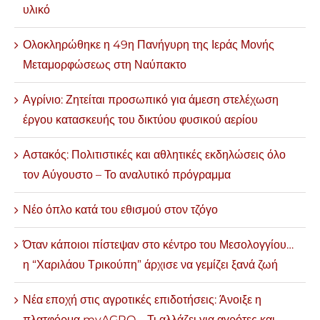
υλικό
Ολοκληρώθηκε η 49η Πανήγυρη της Ιεράς Μονής
Μεταμορφώσεως στη Ναύπακτο
Αγρίνιο: Ζητείται προσωπικό για άμεση στελέχωση
έργου κατασκευής του δικτύου φυσικού αερίου
Αστακός: Πολιτιστικές και αθλητικές εκδηλώσεις όλο
τον Αύγουστο – Το αναλυτικό πρόγραμμα
Νέο όπλο κατά του εθισμού στον τζόγο
Όταν κάποιοι πίστεψαν στο κέντρο του Μεσολογγίου…
η “Χαριλάου Τρικούπη” άρχισε να γεμίζει ξανά ζωή
Νέα εποχή στις αγροτικές επιδοτήσεις: Άνοιξε η
πλατφόρμα myAGRO – Τι αλλάζει για αγρότες και