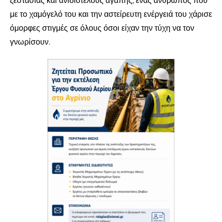
ζεστασιάς και ανιδιοτελούς αγάπης, ένας άνθρωπος που
με το χαμόγελό του και την αστείρευτη ενέργειά του χάρισε
όμορφες στιγμές σε όλους όσοι είχαν την τύχη να τον
γνωρίσουν.