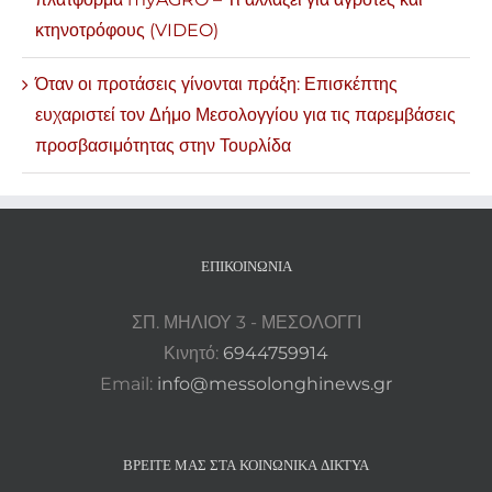
κτηνοτρόφους (VIDEO)
Όταν οι προτάσεις γίνονται πράξη: Επισκέπτης
ευχαριστεί τον Δήμο Μεσολογγίου για τις παρεμβάσεις
προσβασιμότητας στην Τουρλίδα
ΕΠΙΚΟΙΝΩΝΊΑ
ΣΠ. ΜΗΛΙΟΥ 3 - ΜΕΣΟΛΟΓΓΙ
Κινητό:
6944759914
Email:
info@messolonghinews.gr
ΒΡΕΊΤΕ ΜΑΣ ΣΤΑ ΚΟΙΝΩΝΙΚΆ ΔΊΚΤΥΑ