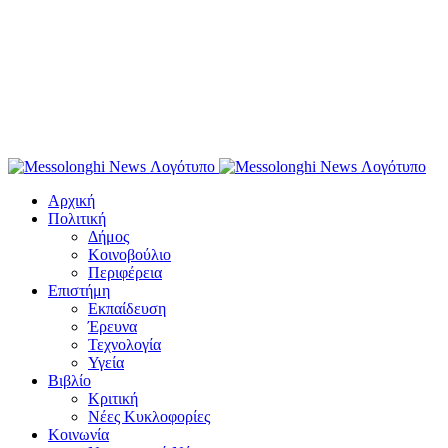
Αρχική
Πολιτική
Δήμος
Κοινοβούλιο
Περιφέρεια
Επιστήμη
Εκπαίδευση
Έρευνα
Τεχνολογία
Υγεία
Βιβλίο
Κριτική
Νέες Κυκλοφορίες
Κοινωνία