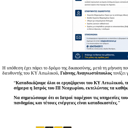
Η υπόθεση έχει πάρει το δρόμο της δικαιοσύνης, μετά τη μήνυση πο
διευθυντής του ΚΥ Αιτωλικού,
Γιάννης Αναγνωστόπουλος
τονίζει 
“
Καταδικάζουμε όλοι οι εργαζόμενοι του ΚΥ Αιτωλικού, τ
σήμερα η Ιατρός του ΠΙ Νεοχωρίου, εκτελώντας τα καθήκ
Να σημειώσουμε ότι οι Ιατροί παρέχουν τις υπηρεσίες του
πανδημίας και τέτοιες ενέργειες είναι καταδικαστέες
.”