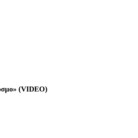
κόσμο» (VIDEO)