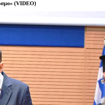
κόσμο» (VIDEO)