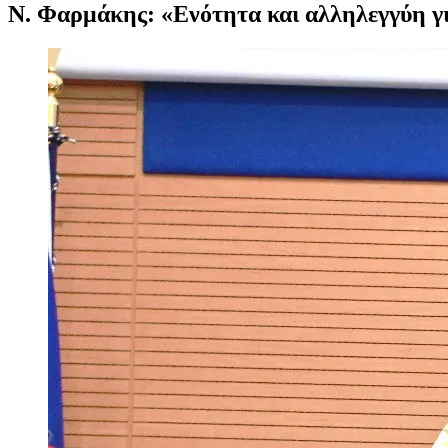
Ν. Φαρμάκης: «Ενότητα και αλληλεγγύη γι
Προβολή
μεγαλύτερης
εικόνας