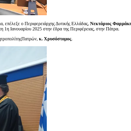
α, επέλεξε ο Περιφερειάρχης Δυτικής Ελλάδας,
Νεκτάριος Φαρμάκ
 1η Ιανουαρίου 2025 στην έδρα της Περιφέρειας, στην Πάτρα.
ΜητροπολίτηςΠατρών,
κ. Χρυσόστομος
.