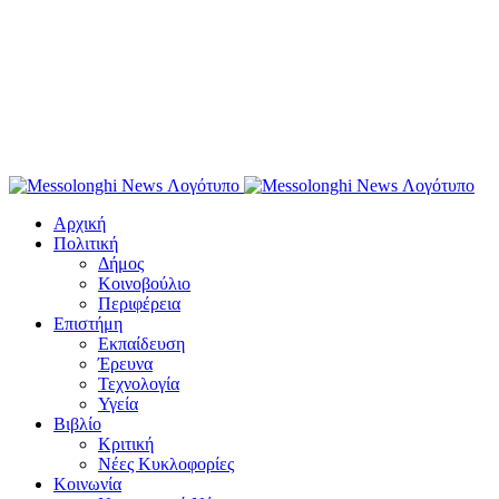
Αρχική
Πολιτική
Δήμος
Κοινοβούλιο
Περιφέρεια
Επιστήμη
Εκπαίδευση
Έρευνα
Τεχνολογία
Υγεία
Βιβλίο
Κριτική
Νέες Κυκλοφορίες
Κοινωνία