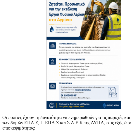
Οι πολίτες έχουν τη δυνατότητα να ενημερωθούν για τις παροχές κα
των δομών ΕΠΑ.Σ, Π.ΕΠΑ.Σ και Σ.Α.Ε.Κ της ΔΥΠΑ, στις εξής ώρ
επισκεψιμότητας: