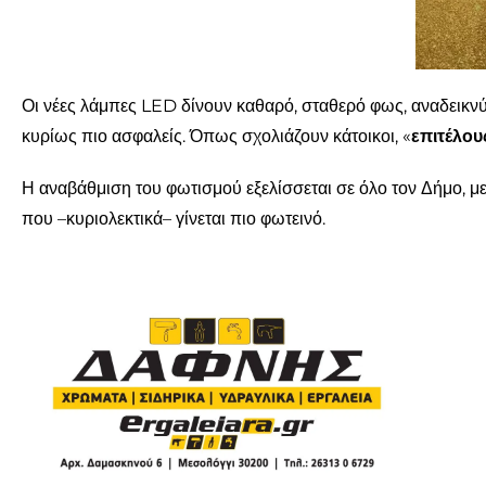
Οι νέες λάμπες LED δίνουν καθαρό, σταθερό φως, αναδεικνύουν
κυρίως πιο ασφαλείς. Όπως σχολιάζουν κάτοικοι, «
επιτέλο
Η αναβάθμιση του φωτισμού εξελίσσεται σε όλο τον Δήμο, με
που –κυριολεκτικά– γίνεται πιο φωτεινό.