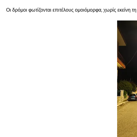
Οι δρόμοι φωτίζονται επιτέλους ομοιόμορφα, χωρίς εκείνη τ