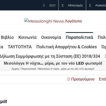
2021
Αθλητισμός
Ανακαλύ
Βιβλίο
Κοινωνία
Οικονομία
Παραπολιτικά
Πολ
ία
ΤΑΥΤΟΤΗΤΑ
Πολιτική Απορρήτου & Cookies
Όρ
Δήλωση Συμμόρφωσης με τη Σύσταση (ΕΕ) 2018/334
Μεσολόγγι: Η νύχτα… μέρα, με τον νέο LED φωτισμό!
Αρχική
Παραπολιτικά
Μεσολόγγι: Η νύχτα… μέρα, με τον νέο LED φωτισμό!
Προηγούμενο
Επό
σμό!