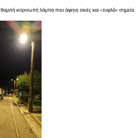
η θαμπή κιτρινωπή λάμπα που άφηνε σκιές και «τυφλά» σημεία.