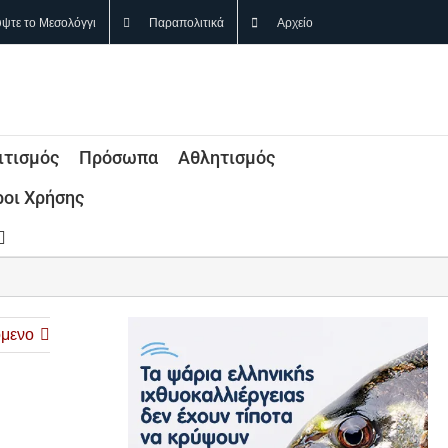
ψτε το Μεσολόγγι
Παραπολιτικά
Αρχείο
ιτισμός
Πρόσωπα
Αθλητισμός
οι Χρήσης
μενο