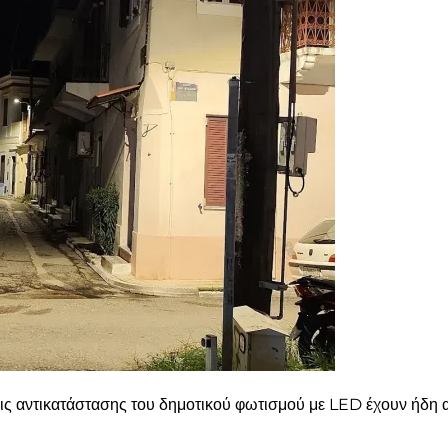
εις αντικατάστασης του δημοτικού φωτισμού με LED έχουν ήδη α