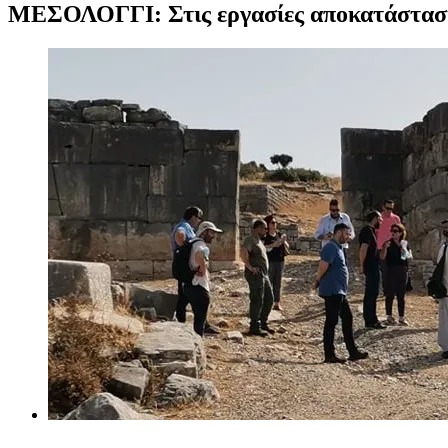
ΜΕΣΟΛΟΓΓΙ: Στις εργασίες αποκατάσταση
Προβολή
μεγαλύτερης
εικόνας