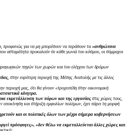
α, προφανώς για να μη μπορέσουν να περάσουν τα
«ανθρώπινα
 που ασταμάτητα προκαλούν σε κάθε γωνιά του κόσμου, οι σύμμαχοι
αραγωγικών πηγών των χωρών και του ελέγχου των δρόμων
άδας
, στην ευρύτερη περιοχή της Μέσης Ανατολής με τις άλλες
την περιοχή μας, ότι θα γίνουν «τροχοπέδη στην οικονομική
ατσιστικά κίνητρα.
ρια εκμετάλλευση των πόρων και της εργασίας
στις χώρες τους,
ην υποκίνηση και στήριξη εμφυλίων πολέμων, έχει πάρει τη μορφή
ρετούν και οι πολιτικές όλων των μέχρι σήμερα κυβερνήσεων
υργεί πρόσφυγες», «δεν θέλω να εκμεταλλεύεται άλλες χώρες και
ακτικές.