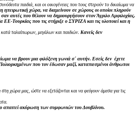
συνόδευτα παιδιά, και οι οικογένειες που τους στερούν το δικαίωμα να
η ηπειρωτική χώρα, να διαμείνουν σε χώρους οι οποίοι πληρούν
ή σαν αυτές που θέλουν να δημιουργήσουν στον Άγριλο Αμφιλοχίας.
ΕΕ-Τουρκίας που τις στήριξε ο ΣΥΡΙΖΑ και τις υλοποιεί και η
ος κατά ταλαίπωρων, μεγάλων και παιδιών.
Κανείς δεν
ίωμα να βρουν μια φιλόξενη γωνιά σ΄ αυτήν. Εσείς δεν έχετε
ν Πολιορκημένων που τον έδωσαν μαζί, καταπιεσμένοι άνθρωποι
η στη χώρα μας, ώστε να εξετάζονται και να φεύγουν άμεσα για τις
ατα.
ίο απαιτεί ακύρωση των συμφωνιών του Δουβλίνου.