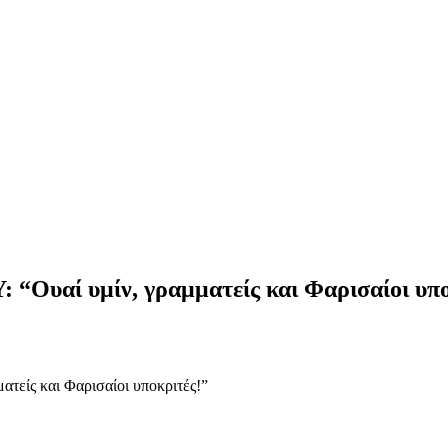
 υμίν, γραμματείς και Φαρισαίοι υπο
ς και Φαρισαίοι υποκριτές!”