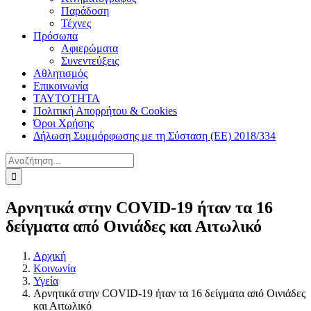
Παράδοση
Τέχνες
Πρόσωπα
Αφιερώματα
Συνεντεύξεις
Αθλητισμός
Επικοινωνία
ΤΑΥΤΟΤΗΤΑ
Πολιτική Απορρήτου & Cookies
Όροι Χρήσης
Δήλωση Συμμόρφωσης με τη Σύσταση (ΕΕ) 2018/334
Αναζήτηση
για:
Αρνητικά στην COVID-19 ήταν τα 16
δείγματα από Οινιάδες και Αιτωλικό
Αρχική
Κοινωνία
Υγεία
Αρνητικά στην COVID-19 ήταν τα 16 δείγματα από Οινιάδες
και Αιτωλικό