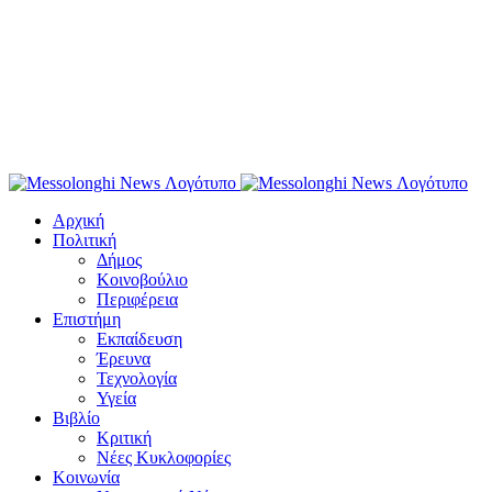
Αρχική
Πολιτική
Δήμος
Κοινοβούλιο
Περιφέρεια
Επιστήμη
Εκπαίδευση
Έρευνα
Τεχνολογία
Υγεία
Βιβλίο
Κριτική
Νέες Κυκλοφορίες
Κοινωνία