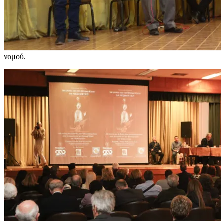
νομού.