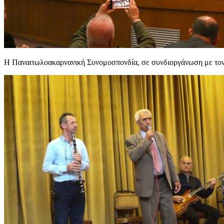
Η Παναιτωλοακαρνανική Συνομοσπονδία, σε συνδιοργάνωση με τον 