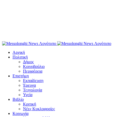
Αρχική
Πολιτική
Δήμος
Κοινοβούλιο
Περιφέρεια
Επιστήμη
Εκπαίδευση
Έρευνα
Τεχνολογία
Υγεία
Βιβλίο
Κριτική
Νέες Κυκλοφορίες
Κοινωνία