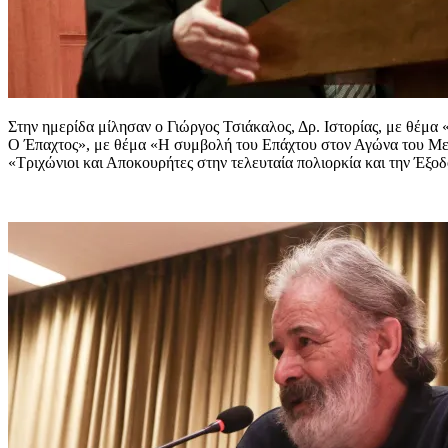
Στην ημερίδα μίλησαν ο Γιώργος Τσιάκαλος, Δρ. Ιστορίας, με θέμα
Ο Έπαχτος», με θέμα «Η συμβολή του Επάχτου στον Αγώνα του Μεσ
«Τριχώνιοι και Αποκουρήτες στην τελευταία πολιορκία και την Έξο