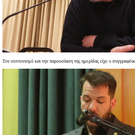
Τον συντονισμό και την παρουσίαση της ημερίδας είχε ο συγγραφέ