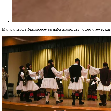
Μια ιδιαίτερα ενδιαφέρουσα ημερίδα αφιερωμένη στους αγώνες κα