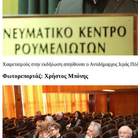
Χαιρετισμούς στην εκδήλωση απηύθυναν ο Αντιδήμαρχος Ιεράς Πό
Φωτορεπορτάζ: Χρήστος Μπόνης