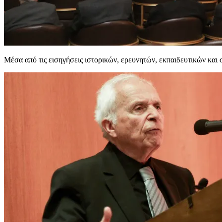
Μέσα από τις εισηγήσεις ιστορικών, ερευνητών, εκπαιδευτικών και