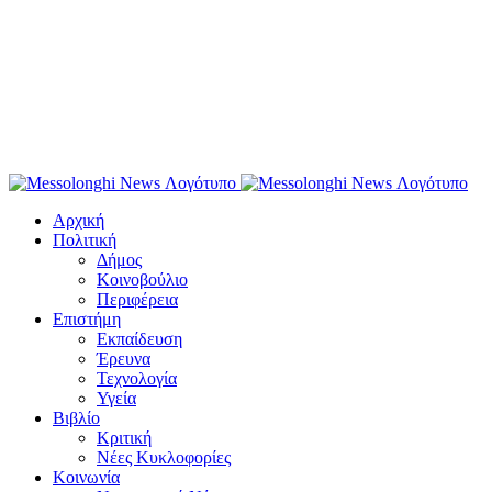
Αρχική
Πολιτική
Δήμος
Κοινοβούλιο
Περιφέρεια
Επιστήμη
Εκπαίδευση
Έρευνα
Τεχνολογία
Υγεία
Βιβλίο
Κριτική
Νέες Κυκλοφορίες
Κοινωνία