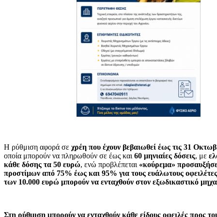
Η ρύθμιση αφορά σε
χρέη που έχουν βεβαιωθεί έως τις 31 Οκτωβ
οποία μπορούν να πληρωθούν σε έως και
60 μηνιαίες δόσεις
, με
ελ
κάθε δόσης τα 50 ευρώ
, ενώ προβλέπεται
«κούρεμα» προσαυξήσε
προστίμων από 75% έως και 95% για τους ευάλωτους οφειλέτε
των 10.000 ευρώ μπορούν να ενταχθούν στον εξωδικαστικό μηχ
Στη ρύθμιση μπορούν να ενταχθούν κάθε είδους οφειλές προς το