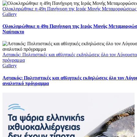
Ολοκληρώθηκε η 49η Πανήγυρη της Ιεράς Μονής Μεταμορφώσεως
Gallery
Ολοκληρώθηκε η 49η Πανήγυρη της Ιεράς Μονής Μεταμορφώσ
Ναύπακτο
Αστακός: Πολιτιστικές και αθλητικές εκδηλώσεις όλο τον Αύγουστο
πρόγραμμα
Gallery
Αστακός: Πολιτιστικές και αθλητικές εκδηλώσεις όλο τον Αύγο
αναλυτικό πρόγραμμα