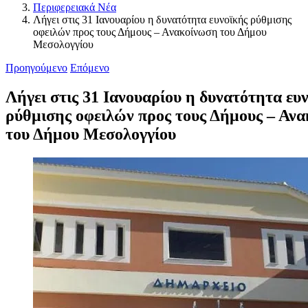
Περιφερειακά Νέα
Λήγει στις 31 Ιανουαρίου η δυνατότητα ευνοϊκής ρύθμισης
οφειλών προς τους Δήμους – Ανακοίνωση του Δήμου
Μεσολογγίου
Προηγούμενο
Επόμενο
Λήγει στις 31 Ιανουαρίου η δυνατότητα ευ
ρύθμισης οφειλών προς τους Δήμους – Αν
του Δήμου Μεσολογγίου
Προβολή
μεγαλύτερης
εικόνας