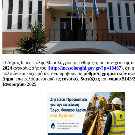
O Δήμος Ιερής Πόλης Μεσολογγίου υπενθυμίζει, σε συνέχεια της 
2024
ανακοίνωσής του (
http://messolonghi.gov.gr/?
p
=18467
), ότι 
πολιτών και επιχειρήσεων να προβούν σε
ρύθμιση χρηματικών οφε
Δήμο
, επωφελούμενοι από τις
ευνοϊκές διατάξεις
του
νόμου 5143/
Ιανουαρίου 2025
.