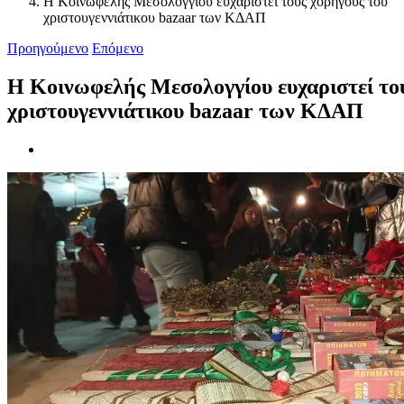
Η Κοινωφελής Μεσολογγίου ευχαριστεί τους χορηγούς του
χριστουγεννιάτικου bazaar των ΚΔΑΠ
Προηγούμενο
Επόμενο
Η Κοινωφελής Μεσολογγίου ευχαριστεί το
χριστουγεννιάτικου bazaar των ΚΔΑΠ
Προβολή
μεγαλύτερης
εικόνας