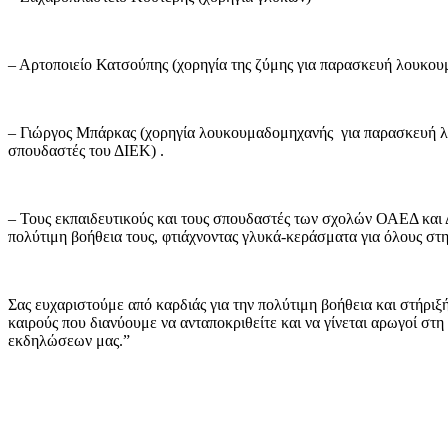
– Αρτοποιείο Κατσούπης (χορηγία της ζύμης για παρασκευή λουκο
– Γιώργος Μπάρκας (χορηγία λουκουμαδομηχανής για παρασκευή 
σπουδαστές του ΔΙΕΚ) .
– Τους εκπαιδευτικούς και τους σπουδαστές των σχολών ΟΑΕΔ και 
πολύτιμη βοήθεια τους, φτιάχνοντας γλυκά-κεράσματα για όλους στ
Σας ευχαριστούμε από καρδιάς για την πολύτιμη βοήθεια και στήρι
καιρούς που διανύουμε να ανταποκριθείτε και να γίνεται αρωγoί στη
εκδηλώσεων μας.”