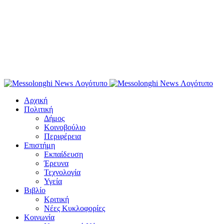
Αρχική
Πολιτική
Δήμος
Κοινοβούλιο
Περιφέρεια
Επιστήμη
Εκπαίδευση
Έρευνα
Τεχνολογία
Υγεία
Βιβλίο
Κριτική
Νέες Κυκλοφορίες
Κοινωνία