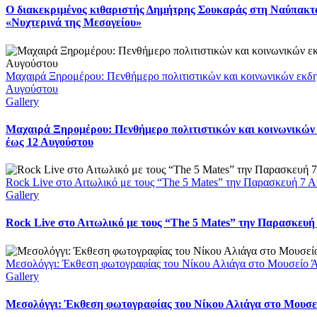
Ο διακεκριμένος κιθαριστής Δημήτρης Σουκαράς στη Ναύπακτο
«Νυχτερινά της Μεσογείου»
Μαχαιρά Ξηρομέρου: Πενθήμερο πολιτιστικών και κοινωνικών εκδ
Αυγούστου
Gallery
Μαχαιρά Ξηρομέρου: Πενθήμερο πολιτιστικών και κοινωνικών
έως 12 Αυγούστου
Rock Live στο Αιτωλικό με τους “The 5 Mates” την Παρασκευή 7 
Gallery
Rock Live στο Αιτωλικό με τους “The 5 Mates” την Παρασκευή
Μεσολόγγι: Έκθεση φωτογραφίας του Νίκου Αλιάγα στο Μουσείο 
Gallery
Μεσολόγγι: Έκθεση φωτογραφίας του Νίκου Αλιάγα στο Μουσε