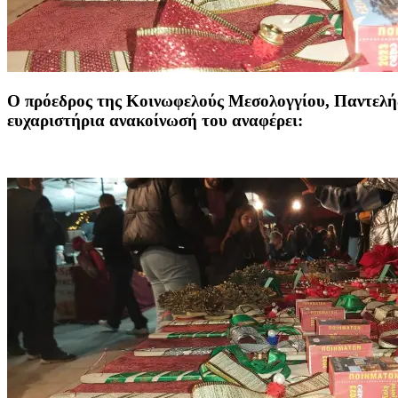
Ο πρόεδρος της Κοινωφελούς Μεσολογγίου,
Παντελή
ευχαριστήρια ανακοίνωσή του αναφέρει: