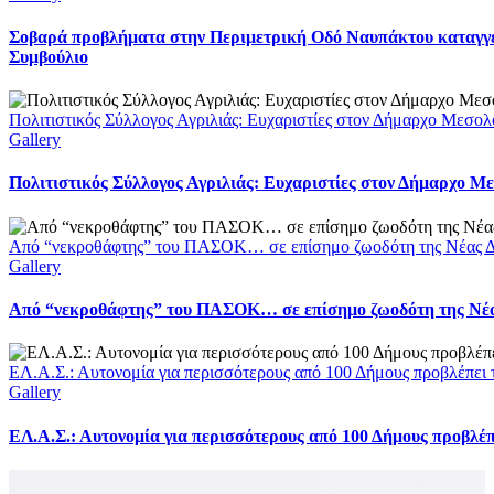
Σοβαρά προβλήματα στην Περιμετρική Οδό Ναυπάκτου καταγγέ
Συμβούλιο
Πολιτιστικός Σύλλογος Αγριλιάς: Ευχαριστίες στον Δήμαρχο Μεσολο
Gallery
Πολιτιστικός Σύλλογος Αγριλιάς: Ευχαριστίες στον Δήμαρχο Με
Από “νεκροθάφτης” του ΠΑΣΟΚ… σε επίσημο ζωοδότη της Νέας Δ
Gallery
Από “νεκροθάφτης” του ΠΑΣΟΚ… σε επίσημο ζωοδότη της Νέ
ΕΛ.Α.Σ.: Αυτονομία για περισσότερους από 100 Δήμους προβλέπει
Gallery
ΕΛ.Α.Σ.: Αυτονομία για περισσότερους από 100 Δήμους προβλέ