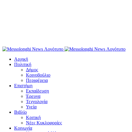
Αρχική
Πολιτική
Δήμος
Κοινοβούλιο
Περιφέρεια
Επιστήμη
Εκπαίδευση
Έρευνα
Τεχνολογία
Υγεία
Βιβλίο
Κριτική
Νέες Κυκλοφορίες
Κοινωνία