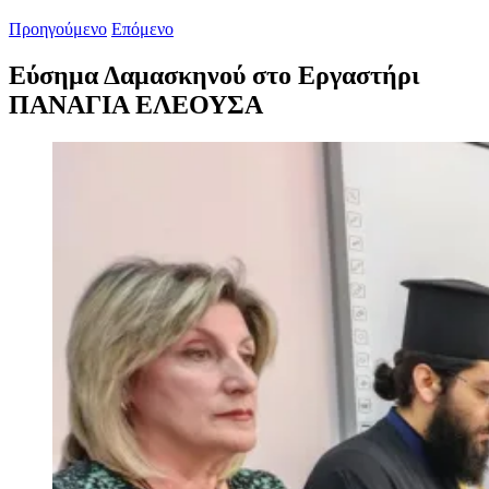
Προηγούμενο
Επόμενο
Εύσημα Δαμασκηνού στο Εργαστήρι
ΠΑΝΑΓΙΑ ΕΛΕΟΥΣΑ
Προβολή
μεγαλύτερης
εικόνας