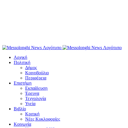
Αρχική
Πολιτική
Δήμος
Κοινοβούλιο
Περιφέρεια
Επιστήμη
Εκπαίδευση
Έρευνα
Τεχνολογία
Υγεία
Βιβλίο
Κριτική
Νέες Κυκλοφορίες
Κοινωνία