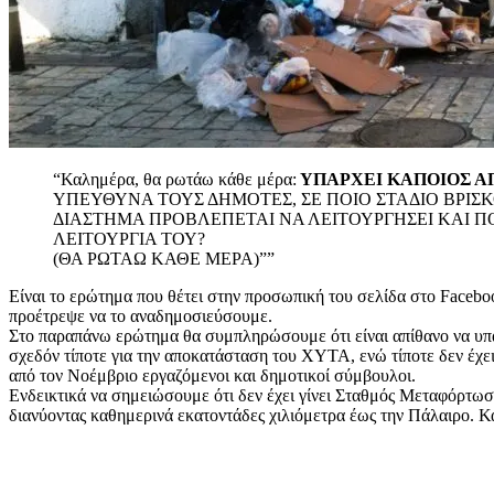
“Καλημέρα, θα ρωτάω κάθε μέρα:
ΥΠΑΡΧΕΙ ΚΑΠΟΙΟΣ Α
ΥΠΕΥΘΥΝΑ ΤΟΥΣ ΔΗΜΟΤΕΣ, ΣΕ ΠΟΙΟ ΣΤΑΔΙΟ ΒΡΙΣΚ
ΔΙΑΣΤΗΜΑ ΠΡΟΒΛΕΠΕΤΑΙ ΝΑ ΛΕΙΤΟΥΡΓΗΣΕΙ ΚΑΙ Π
ΛΕΙΤΟΥΡΓΙΑ ΤΟΥ?
(ΘΑ ΡΩΤΑΩ ΚΑΘΕ ΜΕΡΑ)””
Είναι το ερώτημα που θέτει στην προσωπική του σελίδα στο Facebo
προέτρεψε να το αναδημοσιεύσουμε.
Στο παραπάνω ερώτημα θα συμπληρώσουμε ότι είναι απίθανο να υπάρ
σχεδόν τίποτε για την αποκατάσταση του ΧΥΤΑ, ενώ τίποτε δεν έχει 
από τον Νοέμβριο εργαζόμενοι και δημοτικοί σύμβουλοι.
Ενδεικτικά να σημειώσουμε ότι δεν έχει γίνει Σταθμός Μεταφόρτ
διανύοντας καθημερινά εκατοντάδες χιλιόμετρα έως την Πάλαιρο. Κάτ