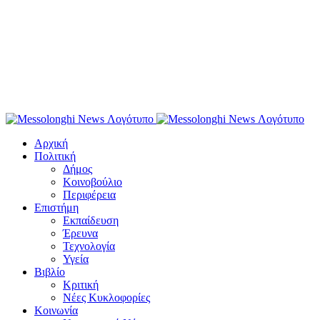
Αρχική
Πολιτική
Δήμος
Κοινοβούλιο
Περιφέρεια
Επιστήμη
Εκπαίδευση
Έρευνα
Τεχνολογία
Υγεία
Βιβλίο
Κριτική
Νέες Κυκλοφορίες
Κοινωνία