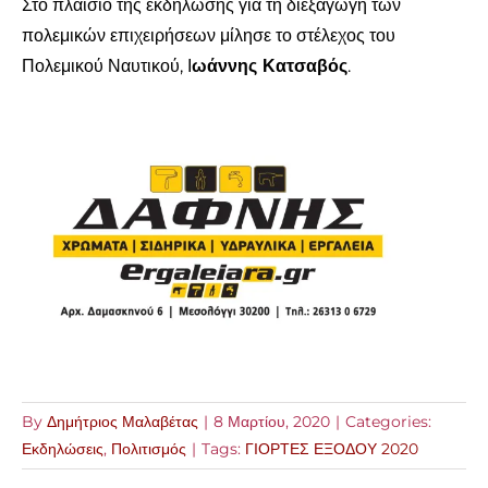
Στο πλαίσιο της εκδήλωσης για τη διεξαγωγή των
πολεμικών επιχειρήσεων μίλησε το στέλεχος του
Πολεμικού Ναυτικού, Ι
ωάννης Κατσαβός
.
By
Δημήτριος Μαλαβέτας
|
8 Μαρτίου, 2020
|
Categories:
Εκδηλώσεις
,
Πολιτισμός
|
Tags:
ΓΙΟΡΤΕΣ ΕΞΟΔΟΥ 2020