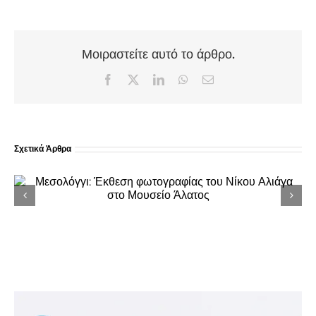
Μοιραστείτε αυτό το άρθρο.
Facebook
X
LinkedIn
WhatsApp
Email
Σχετικά Άρθρα
Περιθώρι Ναυπακτίας: Μεγάλο πανηγύρι με
τη Χαρά Βέρρα και πλούσιο λαϊκό
πρόγραμμα