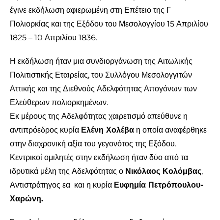
έγινε εκδήλωση αφιερωμένη στη Επέτειο της Γ
Πολιορκίας και της Εξόδου του Μεσολογγίου 15 Απριλίου
1825 – 10 Απριλίου 1836.
Η εκδήλωση ήταν μια συνδιοργάνωση της Αιτωλικής
Πολιτιστικής Εταιρείας, του Συλλόγου Μεσολογγιτών
Αττικής και της Διεθνούς Αδελφότητας Απογόνων των
Ελεύθερων πολιορκημένων.
Εκ μέρους της Αδελφότητας χαιρετισμό απεύθυνε η
αντιπρόεδρος κυρία
Ελένη Χολέβα
η οποία αναφέρθηκε
στην διαχρονική αξία του γεγονότος της Εξόδου.
Κεντρικοί ομιλητές στην εκδήλωση ήταν δύο από τα
ιδρυτικά μέλη της Αδελφότητας ο
Νικόλαος Κολόμβας
,
Αντιστράτηγος εα και η κυρία
Ευφημία Πετρόπουλου-
Χαρώνη.