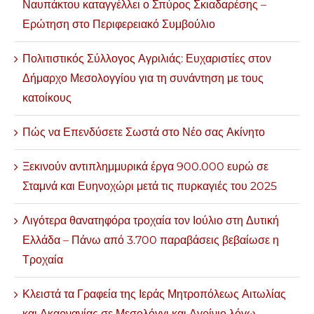
Ναυπάκτου καταγγέλλει ο Σπύρος Σκιαδαρέσης –
Ερώτηση στο Περιφερειακό Συμβούλιο
Πολιτιστικός Σύλλογος Αγριλιάς: Ευχαριστίες στον
Δήμαρχο Μεσολογγίου για τη συνάντηση με τους
κατοίκους
Πώς να Επενδύσετε Σωστά στο Νέο σας Ακίνητο
Ξεκινούν αντιπλημμυρικά έργα 900.000 ευρώ σε
Σταμνά και Ευηνοχώρι μετά τις πυρκαγιές του 2025
Λιγότερα θανατηφόρα τροχαία τον Ιούλιο στη Δυτική
Ελλάδα – Πάνω από 3.700 παραβάσεις βεβαίωσε η
Τροχαία
Κλειστά τα Γραφεία της Ιεράς Μητροπόλεως Αιτωλίας
και Ακαρνανίας σε Μεσολόγγι και Αγρίνιο λόγω