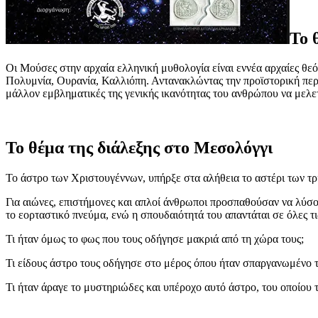
Το 
Οι Μούσες στην αρχαία ελληνική μυθολογία είναι εννέα αρχαίες θε
Πολυμνία, Ουρανία, Καλλιόπη. Αντανακλώντας την προϊστορική περίο
μάλλον εμβληματικές της γενικής ικανότητας του ανθρώπου να μελετ
Το θέμα της διάλεξης στο Μεσολόγγι
To άστρο των Χριστουγέννων, υπήρξε στα αλήθεια το αστέρι των τρ
Για αιώνες, επιστήμονες και απλοί άνθρωποι προσπαθούσαν να λύσο
το εορταστικό πνεύμα, ενώ η σπουδαιότητά του απαντάται σε όλες τι
Τι ήταν όμως το φως που τους οδήγησε μακριά από τη χώρα τους;
Τι είδους άστρο τους οδήγησε στο μέρος όπου ήταν σπαργανωμένο 
Τι ήταν άραγε το μυστηριώδες και υπέροχο αυτό άστρο, του οποίου 