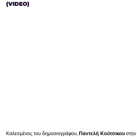
(VIDEO)
Προβολή
μεγαλύτερης
εικόνας
Καλεσμένος του δημοσιογράφου,
Παντελή Κούτσικου
στην