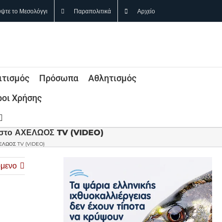
ψτε το Μεσολόγγι
Παραπολιτικά
Αρχείο
ιτισμός
Πρόσωπα
Αθλητισμός
οι Χρήσης
υ στο ΑΧΕΛΩΟΣ TV (VIDEO)
ΑΧΕΛΩΟΣ TV (VIDEO)
μενο