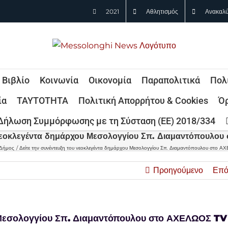
2021
Αθλητισμός
Ανακαλύ
Βιβλίο
Κοινωνία
Οικονομία
Παραπολιτικά
Πολ
ία
ΤΑΥΤΟΤΗΤΑ
Πολιτική Απορρήτου & Cookies
Όρ
Δήλωση Συμμόρφωσης με τη Σύσταση (ΕΕ) 2018/334
υ νεοκλεγέντα δημάρχου Μεσολογγίου Σπ. Διαμαντόπουλο
Δήμος
Δείτε την συνέντευξη του νεοκλεγέντα δημάρχου Μεσολογγίου Σπ. Διαμαντόπουλου στο 
Προηγούμενο
Επό
υ Μεσολογγίου Σπ. Διαμαντόπουλου στο ΑΧΕΛΩΟΣ TV