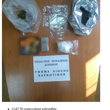
(142,9) γραμμάρια κάνναβης,