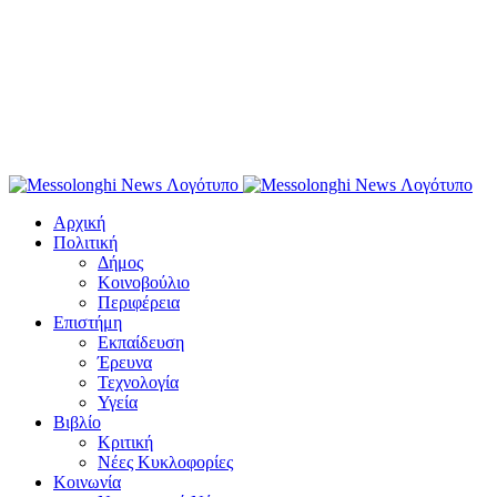
Αρχική
Πολιτική
Δήμος
Κοινοβούλιο
Περιφέρεια
Επιστήμη
Εκπαίδευση
Έρευνα
Τεχνολογία
Υγεία
Βιβλίο
Κριτική
Νέες Κυκλοφορίες
Κοινωνία