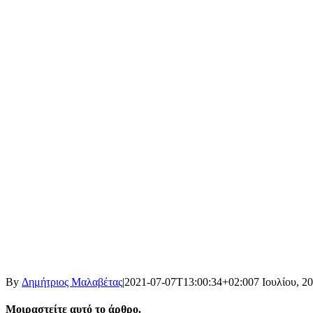
By
Δημήτριος Μαλαβέτας
|
2021-07-07T13:00:34+02:00
7 Ιουλίου, 2
Μοιραστείτε αυτό το άρθρο.