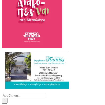
Αναζήτηση
για: