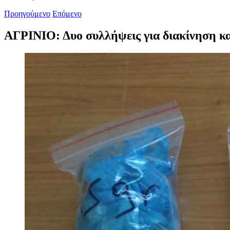
Προηγούμενο
Επόμενο
ΑΓΡΙΝΙΟ: Δυο συλλήψεις για διακίνηση κ
Προβολή
μεγαλύτερης
εικόνας