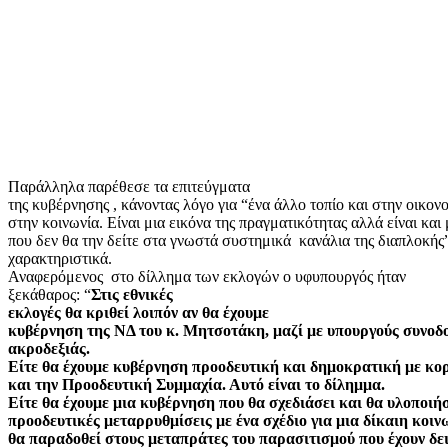
Παράλληλα παρέθεσε τα επιτεύγματα
της κυβέρνησης , κάνοντας λόγο για “ένα άλλο τοπίο και στην οικονο
στην κοινωνία. Είναι μια εικόνα της πραγματικότητας αλλά είναι και 
που δεν θα την δείτε στα γνωστά συστημικά
κανάλια της διαπλοκής
χαρακτηριστικά.
Αναφερόμενος
στο δίλλημα των εκλογών ο υφυπουργός ήταν
ξεκάθαρος: “
Στις εθνικές
εκλογές θα κριθεί λοιπόν αν θα έχουμε
κυβέρνηση της ΝΔ του κ. Μητσοτάκη, μαζί με υπουργούς συνοδ
ακροδεξιάς.
Είτε θα έχουμε κυβέρνηση προοδευτική και δημοκρατική με κ
και την Προοδευτική Συμμαχία. Αυτό είναι το δίλημμα.
Είτε θα έχουμε μια κυβέρνηση που θα σχεδιάσει και θα υλοποιή
προοδευτικές μεταρρυθμίσεις με ένα σχέδιο για μια δίκαιη κοιν
θα παραδοθεί στους μεταπράτες του παρασιτισμού που έχουν δει