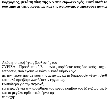
καρχαρίες, μετά τη νίκη της ΝΔ στις ευρωεκλογές. Γιατί αυτά τ
συστήματα της οικονομίας και της κοινωνίας υπηρετούσε πάντα 
Ακόμη, ο υποψήφιος βουλευτής του
ΣΥΡΙΖΑ – Προοδευτική Συμμαχία , παρέθεσε τους βασικούς στόχου
τετραετία, που έχουν να κάνουν κατά κύριο λόγο
με την περαιτέρω μείωση της ανεργίας κα τη δημιουργία νέων , στα
και καλά αμειβόμενων θέσεων εργασίας.
Ειδικότερα για την περιοχή,
ενημέρωσε για την προώθηση του έργου κόμβου του Μενιδίου της Ι
και το μεγάλο αρδευτικό
έργο της
περιοχής.