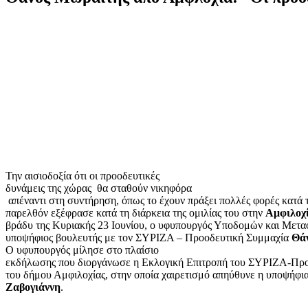
Την αισιοδοξία ότι οι προοδευτικές
δυνάμεις της χώρας
θα σταθούν νικηφόρα
απέναντι στη συντήρηση, όπως το έχουν πράξει πολλές φορές κατά 
παρελθόν εξέφρασε κατά τη διάρκεια της ομιλίας του στην
Αμφιλοχ
βράδυ της Κυριακής 23 Ιουνίου, ο υφυπουργός Υποδομών και Μετα
υποψήφιος βουλευτής με τον ΣΥΡΙΖΑ – Προοδευτική Συμμαχία
Θά
Ο υφυπουργός μίλησε στο πλαίσιο
εκδήλωσης που διοργάνωσε η Εκλογική Επιτροπή του ΣΥΡΙΖΑ-Προ
του δήμου Αμφιλοχίας, στην οποία χαιρετισμό απηύθυνε η υποψήφι
Ζαβογιάννη
.