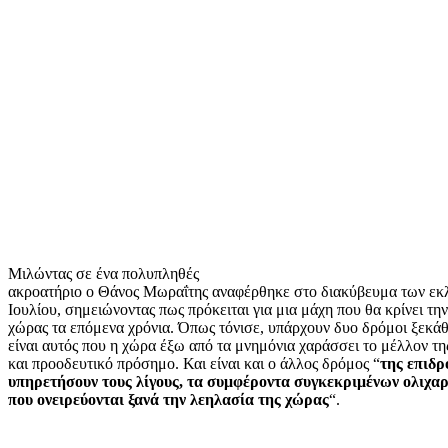
Μιλώντας σε ένα πολυπληθές
ακροατήριο ο Θάνος Μωραΐτης αναφέρθηκε στο διακύβευμα των εκ
Ιουλίου, σημειώνοντας πως πρόκειται για μια μάχη που θα κρίνει την
χώρας τα επόμενα χρόνια. Όπως τόνισε, υπάρχουν δυο δρόμοι ξεκάθ
είναι αυτός που η χώρα έξω από τα μνημόνια χαράσσει το μέλλον τη
και προοδευτικό πρόσημο. Και είναι και ο άλλος δρόμος “
της επιδρ
υπηρετήσουν τους λίγους, τα συμφέροντα συγκεκριμένων ολιχα
που ονειρεύονται ξανά την λεηλασία της χώρας
“.