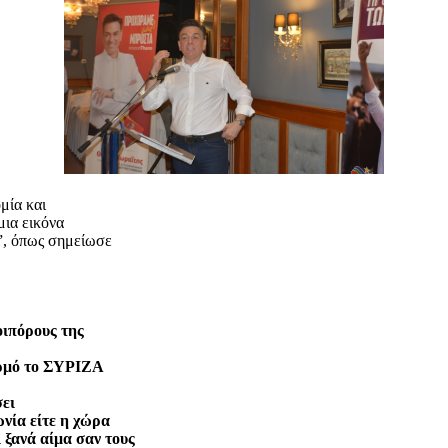
μία και
μια εικόνα
”, όπως σημείωσε
οιπόρους της
ορμό το ΣΥΡΙΖΑ
σει
ωνία είτε η χώρα
 ξανά αίμα σαν τους