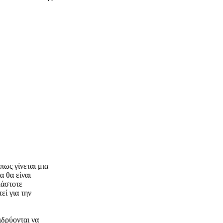
πως γίνεται μια
α θα είναι
κάστοτε
εί για την
ιδρύονται να