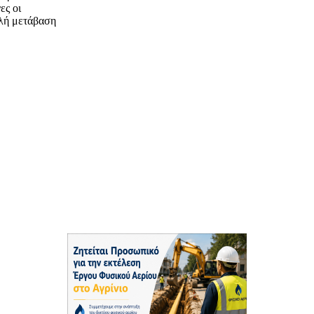
ες οι
αλή μετάβαση