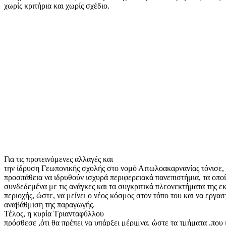
χωρίς κριτήρια και χωρίς σχέδιο.
Για τις προτεινόμενες αλλαγές και
την ίδρυση Γεωπονικής σχολής στο νομό Αιτωλοακαρνανίας τόνισε, 
προσπάθεια να ιδρυθούν ισχυρά περιφερειακά πανεπιστήμια, τα οποί
συνδεδεμένα με τις ανάγκες και τα συγκριτικά πλεονεκτήματα της ε
περιοχής, ώστε, να μείνει ο νέος κόσμος στον τόπο του και να εργαστ
αναβάθμιση της παραγωγής.
Τέλος, η κυρία Τριανταφύλλου
πρόσθεσε ,ότι θα πρέπει να υπάρξει μέριμνα, ώστε τα τμήματα ,που 