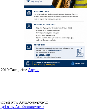
 2019
|
Categories:
Αρχείο
|
ρχεί στην Αιτωλοακαρνανία