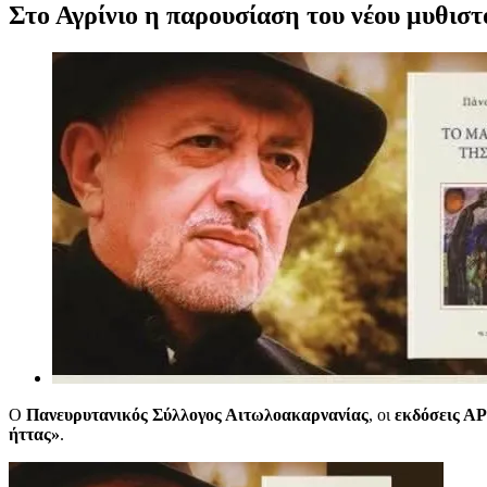
Στο Αγρίνιο η παρουσίαση του νέου μυθισ
Προβολή
μεγαλύτερης
εικόνας
Ο
Πανευρυτανικός Σύλλογος Αιτωλοακαρνανίας
, οι
εκδόσεις 
ήττας»
.