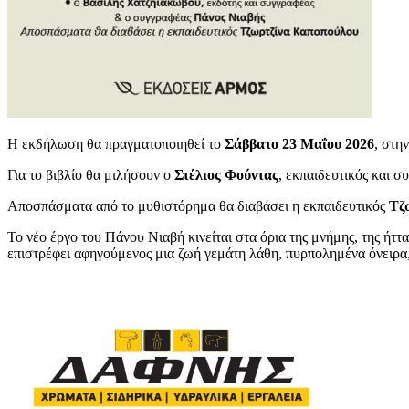
Η εκδήλωση θα πραγματοποιηθεί το
Σάββατο 23 Μαΐου 2026
, στη
Για το βιβλίο θα μιλήσουν ο
Στέλιος Φούντας
, εκπαιδευτικός και σ
Αποσπάσματα από το μυθιστόρημα θα διαβάσει η εκπαιδευτικός
Τζ
Το νέο έργο του Πάνου Νιαβή κινείται στα όρια της μνήμης, της ήττ
επιστρέφει αφηγούμενος μια ζωή γεμάτη λάθη, πυρπολημένα όνειρα,