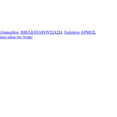
τζηιακώβου
,
ΒΙΒΛΙΟΠΑΡΟΥΣΙΑΣΗ
,
Εκδόσεις ΑΡΜΟΣ
,
ύρο γάλα της ήττας
|