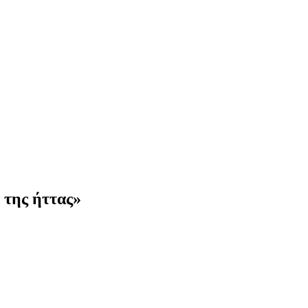
 της ήττας»