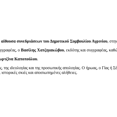
ν
αίθουσα συνεδριάσεων του Δημοτικού Συμβουλίου Αγρινίου
, στη
υγγραφέας, ο
Βασίλης Χατζηιακώβου
, εκδότης και συγγραφέας, καθ
ωρτζίνα Καποπούλου
.
ας, της ιδεολογίας και της προσωπικής απολογίας. Ο ήρωας, ο Γίας ή 
 ιστορικές σκιές και αποσιωπημένες αλήθειες.