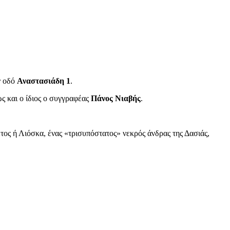
ν οδό
Αναστασιάδη 1
.
ώς και ο ίδιος ο συγγραφέας
Πάνος Νιαβής
.
Σέτος ή Λιόσκα, ένας «τρισυπόστατος» νεκρός άνδρας της Δασιάς,