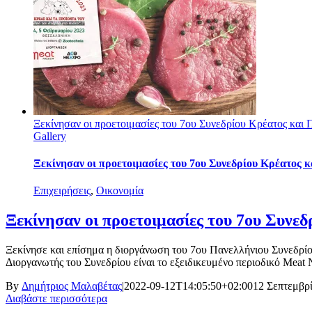
Ξεκίνησαν οι προετοιμασίες του 7ου Συνεδρίου Κρέατος και 
Gallery
Ξεκίνησαν οι προετοιμασίες του 7ου Συνεδρίου Κρέατος κ
Επιχειρήσεις
,
Οικονομία
Ξεκίνησαν οι προετοιμασίες του 7ου Συνεδ
Ξεκίνησε και επίσημα η διοργάνωση του 7ου Πανελλήνιου Συνεδρίου 
Διοργανωτής του Συνεδρίου είναι το εξειδικευμένο περιοδικό Meat
By
Δημήτριος Μαλαβέτας
|
2022-09-12T14:05:50+02:00
12 Σεπτεμβρ
Διαβάστε περισσότερα