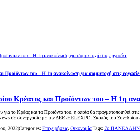
Προϊόντων του – Η 1η ανακοίνωση για συμμετοχή στις εργασίες
αι Προϊόντων του – Η 1η ανακοίνωση για συμμετοχή στις εργασίε
ρίου Κρέατος και Προϊόντων του – Η 1η ανα
για το Κρέας και τα Προϊόντα του, η οποία θα πραγματοποιηθεί στις 
 News σε συνεργασία με την ΔΕΘ-HELEXPO. Σκοπός του Συνεδρίου είν
ίου, 2022
|
Categories:
Επιχειρήσεις
,
Οικονομία
|
Tags:
7ο ΠΑΝΕΛΛΗΝ