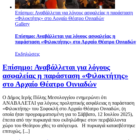
Επίσημο: Αναβάλλεται για λόγους ασφαλείας η παράσταση
«Φιλοκτήτης» στο Αρχαίο Θέατρο Οινιαδών
Gallery
Επίσημο: Αναβάλλεται για λόγους ασφαλείας η
παράσταση «Φιλοκτήτης» στο Αρχαίο Θέατρο Οινιαδών
Εκδηλώσεις
Επίσημο: Αναβάλλεται για λόγους
ασφαλείας η παράσταση «Φιλοκτήτης»
στο Αρχαίο Θέατρο Οινιαδών
Ο Δήμος Ιερής Πόλης Μεσολογγίου ενημερώνει ότι
ΑΝΑΒΑΛΕΤΑΙ για λόγους προληπτικής ασφάλειας η παράσταση
«Φιλοκτήτης» του Σοφοκλή στο Αρχαίο Θέατρο Οινιαδών, (η
οποία ήταν προγραμματισμένη για το Σάββατο, 12 Ιουλίου 2025),
έπειτα από την πυρκαγιά που εκδηλώθηκε στον περιβάλλοντα
χώρο του Θεάτρου χθες το απόγευμα. Η πυρκαγιά κατασβέστηκε
επιτυχώς, [...]