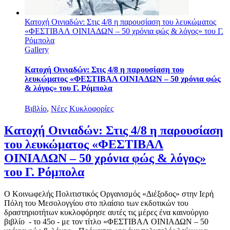
Κατοχή Οινιαδών: Στις 4/8 η παρουσίαση του λευκώματος
«ΦΕΣΤΙΒΑΛ ΟΙΝΙΑΔΩΝ – 50 χρόνια φώς & λόγος» του Γ.
Ρόμπολα
Gallery
Κατοχή Οινιαδών: Στις 4/8 η παρουσίαση του
λευκώματος «ΦΕΣΤΙΒΑΛ ΟΙΝΙΑΔΩΝ – 50 χρόνια φώς
& λόγος» του Γ. Ρόμπολα
Βιβλίο
,
Νέες Κυκλοφορίες
Κατοχή Οινιαδών: Στις 4/8 η παρουσίαση
του λευκώματος «ΦΕΣΤΙΒΑΛ
ΟΙΝΙΑΔΩΝ – 50 χρόνια φώς & λόγος»
του Γ. Ρόμπολα
Ο Κοινωφελής Πολιτιστικός Οργανισμός «Διέξοδος» στην Ιερή
Πόλη του Μεσολογγίου στο πλαίσιο των εκδοτικών του
δραστηριοτήτων κυκλοφόρησε αυτές τις μέρες ένα καινούργιο
βιβλίο - το 45ο - με τον τίτλο «ΦΕΣΤΙΒΑΛ ΟΙΝΙΑΔΩΝ – 50