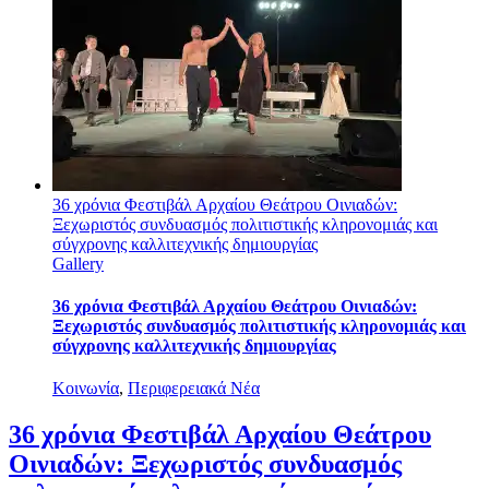
36 χρόνια Φεστιβάλ Αρχαίου Θεάτρου Οινιαδών:
Ξεχωριστός συνδυασμός πολιτιστικής κληρονομιάς και
σύγχρονης καλλιτεχνικής δημιουργίας
Gallery
36 χρόνια Φεστιβάλ Αρχαίου Θεάτρου Οινιαδών:
Ξεχωριστός συνδυασμός πολιτιστικής κληρονομιάς και
σύγχρονης καλλιτεχνικής δημιουργίας
Κοινωνία
,
Περιφερειακά Νέα
36 χρόνια Φεστιβάλ Αρχαίου Θεάτρου
Οινιαδών: Ξεχωριστός συνδυασμός