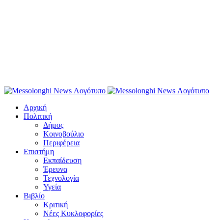
Αρχική
Πολιτική
Δήμος
Κοινοβούλιο
Περιφέρεια
Επιστήμη
Εκπαίδευση
Έρευνα
Τεχνολογία
Υγεία
Βιβλίο
Κριτική
Νέες Κυκλοφορίες