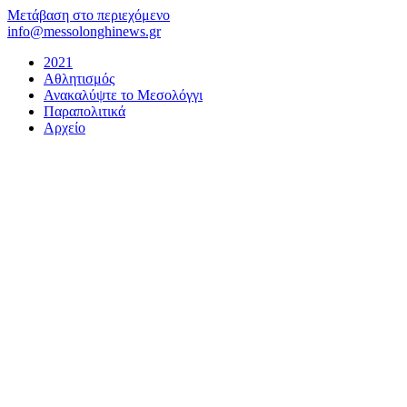
Μετάβαση στο περιεχόμενο
info@messolonghinews.gr
2021
Αθλητισμός
Ανακαλύψτε το Μεσολόγγι
Παραπολιτικά
Αρχείο