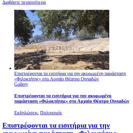
Διαβάστε περισσότερα
Επιστρέφονται τα εισιτήρια για την ακυρωμένη παράσταση
«Φιλοκτήτης» στο Αρχαίο Θέατρο Οινιαδών
Gallery
Επιστρέφονται τα εισιτήρια για την ακυρωμένη
παράσταση «Φιλοκτήτης» στο Αρχαίο Θέατρο Οινιαδών
Εκδηλώσεις
,
Πολιτισμός
Επιστρέφονται τα εισιτήρια για την