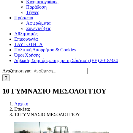
Κινηματογράφος
Παράδοση
Τέχνες
Πρόσωπα
Αφιερώματα
Συνεντεύξεις
Αθλητισμός
Επικοινωνία
ΤΑΥΤΟΤΗΤΑ
Πολιτική Απορρήτου & Cookies
Όροι Χρήσης
Δήλωση Συμμόρφωσης με τη Σύσταση (ΕΕ) 2018/334
Αναζήτηση για:
10 ΓΥΜΝΑΣΙΟ ΜΕΣΟΛΟΓΓΙΟΥ
Αρχική
Ετικέτα:
10 ΓΥΜΝΑΣΙΟ ΜΕΣΟΛΟΓΓΙΟΥ