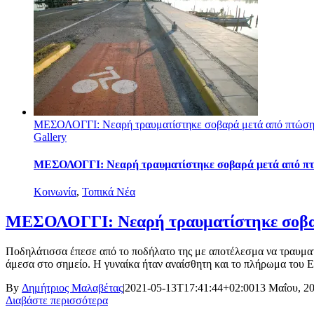
ΜΕΣΟΛΟΓΓΙ: Νεαρή τραυματίστηκε σοβαρά μετά από πτώση 
Gallery
ΜΕΣΟΛΟΓΓΙ: Νεαρή τραυματίστηκε σοβαρά μετά από πτώ
Κοινωνία
,
Τοπικά Νέα
ΜΕΣΟΛΟΓΓΙ: Νεαρή τραυματίστηκε σοβαρ
Ποδηλάτισσα έπεσε από το ποδήλατο της με αποτέλεσμα να τραυματ
άμεσα στο σημείο. Η γυναίκα ήταν αναίσθητη και το πλήρωμα του 
By
Δημήτριος Μαλαβέτας
|
2021-05-13T17:41:44+02:00
13 Μαΐου, 2
Διαβάστε περισσότερα