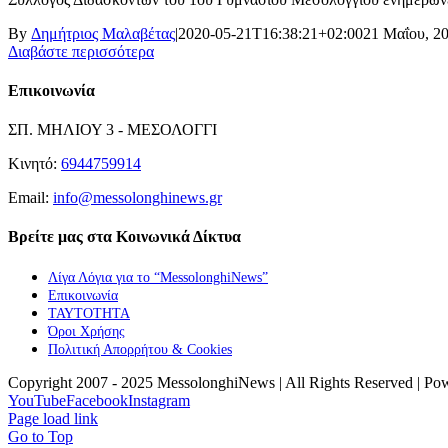
By
Δημήτριος Μαλαβέτας
|
2020-05-21T16:38:21+02:00
21 Μαΐου, 2
Διαβάστε περισσότερα
Επικοινωνία
ΣΠ. ΜΗΛΙΟΥ 3 - ΜΕΣΟΛΟΓΓΙ
Κινητό:
6944759914
Email:
info@messolonghinews.gr
Βρείτε μας στα Κοινωνικά Δίκτυα
Λίγα Λόγια για το “MessolonghiNews”
Επικοινωνία
ΤΑΥΤΟΤΗΤΑ
Όροι Χρήσης
Πολιτική Απορρήτου & Cookies
Copyright 2007 - 2025 MessolonghiNews | All Rights Reserved | P
YouTube
Facebook
Instagram
Page load link
Go to Top