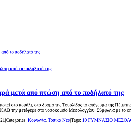
από το ποδήλατό της
ση από το ποδήλατό της
ά μετά από πτώση από το ποδήλατό της
ιστεί στο κεφάλι, στο δρόμο της Τουρλίδας το απόγευμα της Πέμπτ
ΕΚΑΒ την μετέφερε στο νοσοκομείο Μεσολογγίου. Σύμφωνα με το onai
021
|
Categories:
Κοινωνία
,
Τοπικά Νέα
|
Tags:
10 ΓΥΜΝΑΣΙΟ ΜΕΣΟΛ