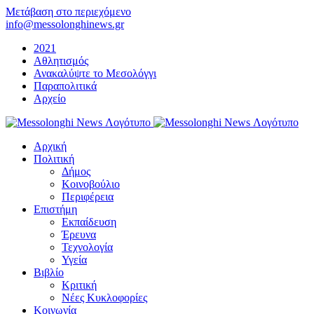
Μετάβαση στο περιεχόμενο
info@messolonghinews.gr
2021
Αθλητισμός
Ανακαλύψτε το Μεσολόγγι
Παραπολιτικά
Αρχείο
Αρχική
Πολιτική
Δήμος
Κοινοβούλιο
Περιφέρεια
Επιστήμη
Εκπαίδευση
Έρευνα
Τεχνολογία
Υγεία
Βιβλίο
Κριτική
Νέες Κυκλοφορίες
Κοινωνία