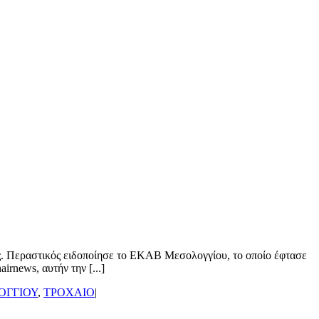
ης. Περαστικός ειδοποίησε το ΕΚΑΒ Μεσολογγίου, το οποίο έφτασε
rnews, αυτήν την [...]
ΟΓΓΙΟΥ
,
ΤΡΟΧΑΙΟ
|