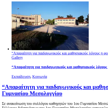
“Απαραίτητη για παιδαγωγικούς και μαθησιακούς λόγους η 
Gallery
“Απαραίτητη για παιδαγωγικούς και μαθησιακούς λόγους
Εκπαίδευση
,
Κοινωνία
“Απαραίτητη για παιδαγωγικούς και μαθησ
Γυμνασίου Μεσολογγίου
Σε ανακοίνωση του συλλόγου καθηγητών του 1ου Γυμνασίου Μεσολογ
Σύλλογος Διδασκόντων του 1ου Γυμνασίου Μεσολογγίου ενημερώνει το