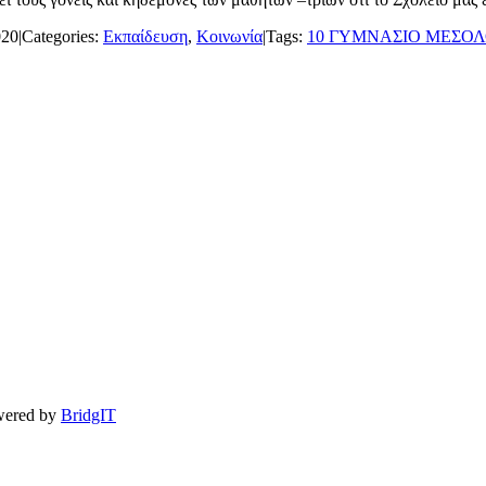
020
|
Categories:
Εκπαίδευση
,
Κοινωνία
|
Tags:
10 ΓΥΜΝΑΣΙΟ ΜΕΣΟΛ
owered by
BridgIT