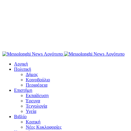
Αρχική
Πολιτική
Δήμος
Κοινοβούλιο
Περιφέρεια
Επιστήμη
Εκπαίδευση
Έρευνα
Τεχνολογία
Υγεία
Βιβλίο
Κριτική
Νέες Κυκλοφορίες