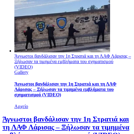
Άγνωστοι βανδάλισαν την 1η Στρατιά και τη ΛΑΦ Λάρισας –
Ξήλωσαν τα τιμημένα εμβλήματα του σχηματισμού
(VIDEO)
Gallery
Άγνωστοι βανδάλισαν την 1η Στρατιά και τη ΛΑΦ
Λάρισας – Ξήλωσαν τα τιμημένα εμβλήματα του
σχηματισμού (VIDEO)
Αρχείο
Άγνωστοι βανδάλισαν την 1η Στρατιά και
τη ΛΑΦ Λάρισας – Ξήλωσαν τα τιμημένα