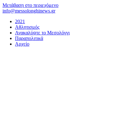
Μετάβαση στο περιεχόμενο
info@messolonghinews.gr
2021
Αθλητισμός
Ανακαλύψτε το Μεσολόγγι
Παραπολιτικά
Αρχείο