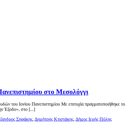
Πανεπιστημίου στο Μεσολόγγι
υδών του Ιονίου Πανεπιστημίου Με επιτυχία πραγματοποιήθηκε το
 Έξοδο», στο [...]
ξανδρος Σηφάκης
,
Δημήτρης Κτιστάκης
,
Δήμος Ιερής Πόλης