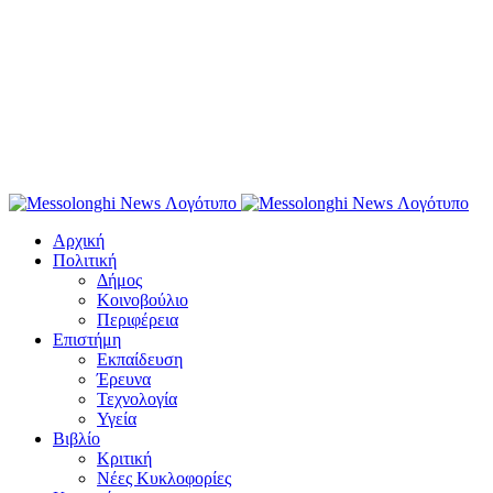
Αρχική
Πολιτική
Δήμος
Κοινοβούλιο
Περιφέρεια
Επιστήμη
Εκπαίδευση
Έρευνα
Τεχνολογία
Υγεία
Βιβλίο
Κριτική
Νέες Κυκλοφορίες