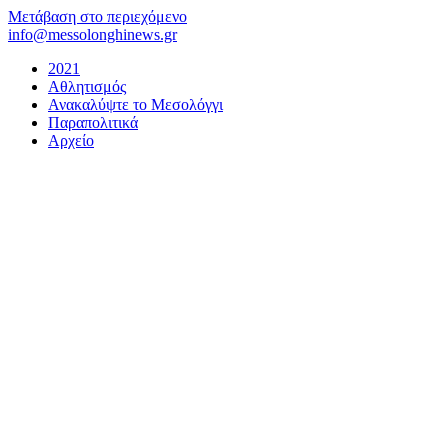
Μετάβαση στο περιεχόμενο
info@messolonghinews.gr
2021
Αθλητισμός
Ανακαλύψτε το Μεσολόγγι
Παραπολιτικά
Αρχείο