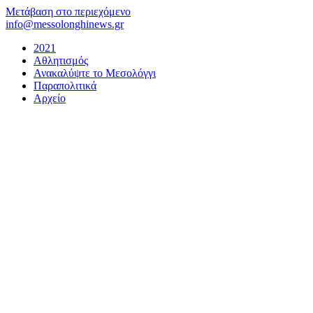
Μετάβαση στο περιεχόμενο
info@messolonghinews.gr
2021
Αθλητισμός
Ανακαλύψτε το Μεσολόγγι
Παραπολιτικά
Αρχείο