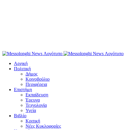
Αρχική
Πολιτική
Δήμος
Κοινοβούλιο
Περιφέρεια
Επιστήμη
Εκπαίδευση
Έρευνα
Τεχνολογία
Υγεία
Βιβλίο
Κριτική
Νέες Κυκλοφορίες