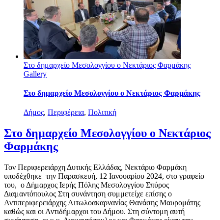
Στο δημαρχείο Μεσολογγίου ο Νεκτάριος Φαρμάκης
Gallery
Στο δημαρχείο Μεσολογγίου ο Νεκτάριος Φαρμάκης
Δήμος
,
Περιφέρεια
,
Πολιτική
Στο δημαρχείο Μεσολογγίου ο Νεκτάριος
Φαρμάκης
Τον Περιφερειάρχη Δυτικής Ελλάδας, Νεκτάριο Φαρμάκη
υποδέχθηκε την Παρασκευή, 12 Ιανουαρίου 2024, στο γραφείο
του, ο Δήμαρχος Ιερής Πόλης Μεσολογγίου Σπύρος
Διαμαντόπουλος Στη συνάντηση συμμετείχε επίσης ο
Αντιπεριφερειάρχης Αιτωλοακαρνανίας Θανάσης Μαυρομάτης
καθώς και οι Αντιδήμαρχοι του Δήμου. Στη σύντομη αυτή