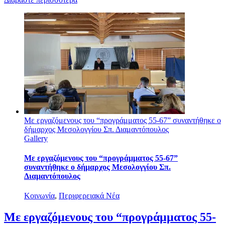
Με εργαζόμενους του “προγράμματος 55-67” συναντήθηκε ο
δήμαρχος Μεσολογγίου Σπ. Διαμαντόπουλος
Gallery
Με εργαζόμενους του “προγράμματος 55-67”
συναντήθηκε ο δήμαρχος Μεσολογγίου Σπ.
Διαμαντόπουλος
Κοινωνία
,
Περιφερειακά Νέα
Με εργαζόμενους του “προγράμματος 55-