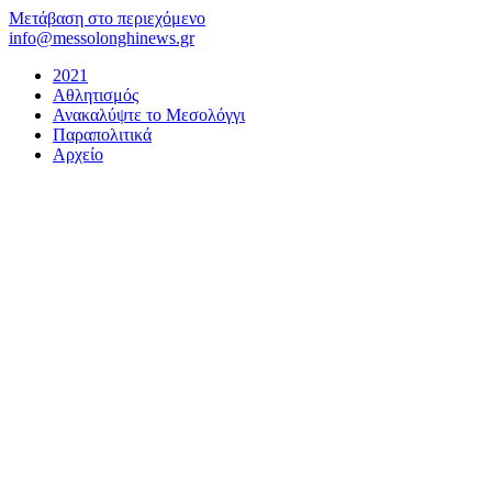
Μετάβαση στο περιεχόμενο
info@messolonghinews.gr
2021
Αθλητισμός
Ανακαλύψτε το Μεσολόγγι
Παραπολιτικά
Αρχείο