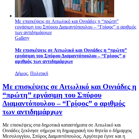
Με επισκέψεις σε Αιτωλικό και Οινιάδες η “πρώτη”
εργάσιμη του Σπύρου Διαμαντόπουλου – “Γρίφος” ο αριθμός
των αντιδημάρχων
Gallery
Με επισκέψεις σε Αιτωλικό και Οινιάδες η “πρώτη”
εργάσιμη του Σπύρου Διαμαντόπουλου – “Γρίφος” ο
αριθμός των αντιδημάρχων
Δήμος
,
Πολιτική
Με επισκέψεις σε Αιτωλικό και Οινιάδες η
“πρώτη” εργάσιμη του Σπύρου
Διαμαντόπουλου – “Γρίφος” ο αριθμός
των αντιδημάρχων
Με επισκέψεις στα δημοτικά καταστήματα σε Αιτωλικό και
Οινιάδες ξεκίνησε σήμερα τη δημαρχιακή του θητεία ο δήμαρχος
Μεσολογγίου, Σπύρος Διαμαντόπουλος. Αργότερα έγινε και η