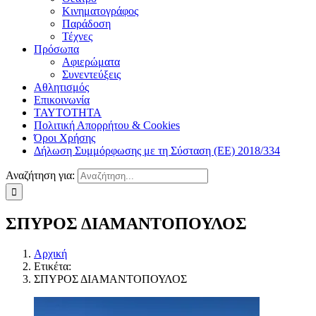
Κινηματογράφος
Παράδοση
Τέχνες
Πρόσωπα
Αφιερώματα
Συνεντεύξεις
Αθλητισμός
Επικοινωνία
ΤΑΥΤΟΤΗΤΑ
Πολιτική Απορρήτου & Cookies
Όροι Χρήσης
Δήλωση Συμμόρφωσης με τη Σύσταση (ΕΕ) 2018/334
Αναζήτηση για:
ΣΠΥΡΟΣ ΔΙΑΜΑΝΤΟΠΟΥΛΟΣ
Αρχική
Ετικέτα:
ΣΠΥΡΟΣ ΔΙΑΜΑΝΤΟΠΟΥΛΟΣ