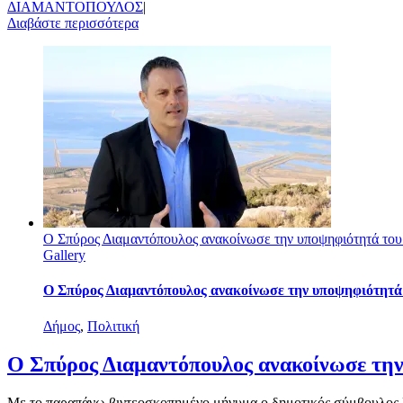
ΔΙΑΜΑΝΤΟΠΟΥΛΟΣ
|
Διαβάστε περισσότερα
Ο Σπύρος Διαμαντόπουλος ανακοίνωσε την υποψηφιότητά το
Gallery
Ο Σπύρος Διαμαντόπουλος ανακοίνωσε την υποψηφιότητά 
Δήμος
,
Πολιτική
Ο Σπύρος Διαμαντόπουλος ανακοίνωσε την
Με το παραπάνω βιντεοσκοπημένο μήνυμα ο δημοτικός σύμβουλος Μ