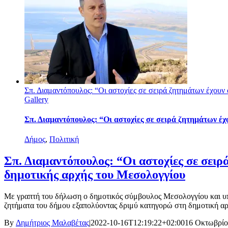
Σπ. Διαμαντόπουλος: “Οι αστοχίες σε σειρά ζητημάτων έχουν
Gallery
Σπ. Διαμαντόπουλος: “Οι αστοχίες σε σειρά ζητημάτων έχ
Δήμος
,
Πολιτική
Σπ. Διαμαντόπουλος: “Οι αστοχίες σε σειρ
δημοτικής αρχής του Μεσολογγίου
Με γραπτή του δήλωση ο δημοτικός σύμβουλος Μεσολογγίου και υπο
ζητήματα του δήμου εξαπολύοντας δριμύ κατηγορώ στη δημοτική αρχ
By
Δημήτριος Μαλαβέτας
|
2022-10-16T12:19:22+02:00
16 Οκτωβρίο