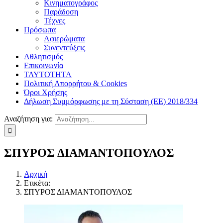
Κινηματογράφος
Παράδοση
Τέχνες
Πρόσωπα
Αφιερώματα
Συνεντεύξεις
Αθλητισμός
Επικοινωνία
ΤΑΥΤΟΤΗΤΑ
Πολιτική Απορρήτου & Cookies
Όροι Χρήσης
Δήλωση Συμμόρφωσης με τη Σύσταση (ΕΕ) 2018/334
Αναζήτηση για:
ΣΠΥΡΟΣ ΔΙΑΜΑΝΤΟΠΟΥΛΟΣ
Αρχική
Ετικέτα:
ΣΠΥΡΟΣ ΔΙΑΜΑΝΤΟΠΟΥΛΟΣ