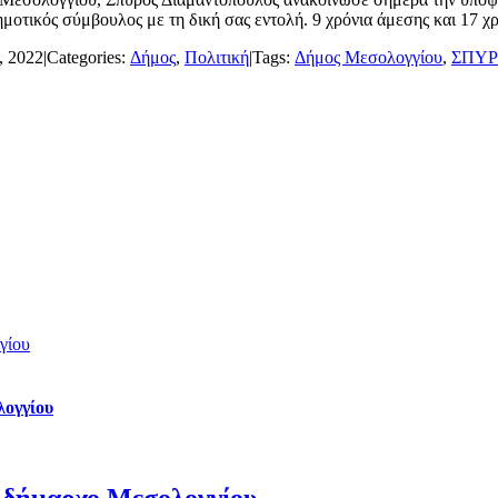
οτικός σύμβουλος με τη δική σας εντολή. 9 χρόνια άμεσης και 17 χρ
, 2022
|
Categories:
Δήμος
,
Πολιτική
|
Tags:
Δήμος Μεσολογγίου
,
ΣΠΥΡ
γίου
λογγίου
ο δήμαρχο Μεσολογγίου