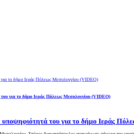
υ για το δήμο Ιεράς Πόλεως Μεσολογγίου (VIDEO)
του για το δήμο Ιεράς Πόλεως Μεσολογγίου (VIDEO)
 υποψηφιότητά του για το δήμο Ιεράς Πόλ
εσολογγίου, Σπύρος Διαμαντόπουλος ανακοίνωσε σήμερα την υποψηφ