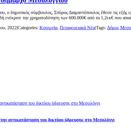
υ, ο δημοτικός σύμβουλος, Σπύρος Διαμαντόπουλος έθεσε τις εξής ε
ενέκρινε την χρηματοδότηση των 600.000€ από τα 1,2εκ€ που απαιτο
ίου, 2022
|
Categories:
Κοινωνία
,
Περιφερειακά Νέα
|
Tags:
Δήμος Μεσο
 αντικατάσταση του δικτύου ύδρευσης στο Μεσολόγγι
 την αντικατάσταση του δικτύου ύδρευσης στο Μεσολόγγι