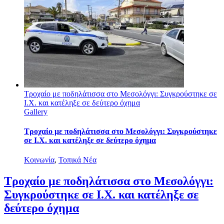
Τροχαίο με ποδηλάτισσα στο Μεσολόγγι: Συγκρούστηκε σε
Ι.Χ. και κατέληξε σε δεύτερο όχημα
Gallery
Τροχαίο με ποδηλάτισσα στο Μεσολόγγι: Συγκρούστηκε
σε Ι.Χ. και κατέληξε σε δεύτερο όχημα
Κοινωνία
,
Τοπικά Νέα
Τροχαίο με ποδηλάτισσα στο Μεσολόγγι:
Συγκρούστηκε σε Ι.Χ. και κατέληξε σε
δεύτερο όχημα