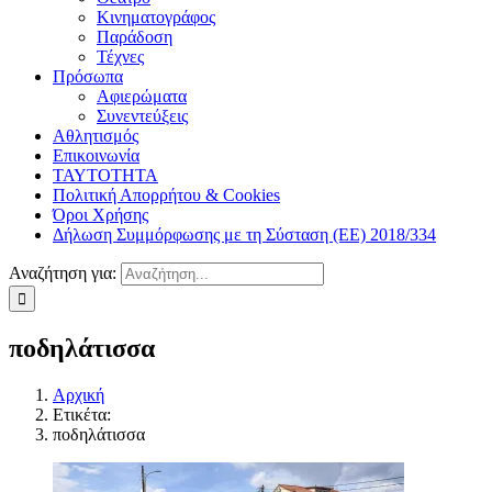
Κινηματογράφος
Παράδοση
Τέχνες
Πρόσωπα
Αφιερώματα
Συνεντεύξεις
Αθλητισμός
Επικοινωνία
ΤΑΥΤΟΤΗΤΑ
Πολιτική Απορρήτου & Cookies
Όροι Χρήσης
Δήλωση Συμμόρφωσης με τη Σύσταση (ΕΕ) 2018/334
Αναζήτηση για:
ποδηλάτισσα
Αρχική
Ετικέτα:
ποδηλάτισσα