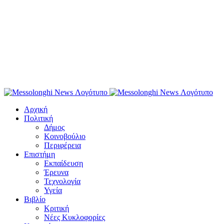
Αρχική
Πολιτική
Δήμος
Κοινοβούλιο
Περιφέρεια
Επιστήμη
Εκπαίδευση
Έρευνα
Τεχνολογία
Υγεία
Βιβλίο
Κριτική
Νέες Κυκλοφορίες