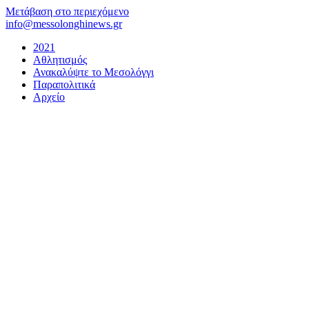
Μετάβαση στο περιεχόμενο
info@messolonghinews.gr
2021
Αθλητισμός
Ανακαλύψτε το Μεσολόγγι
Παραπολιτικά
Αρχείο