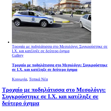
Τροχαίο με ποδηλάτισσα στο Μεσολόγγι: Συγκρούστηκε σε
Ι.Χ. και κατέληξε σε δεύτερο όχημα
Gallery
Τροχαίο με ποδηλάτισσα στο Μεσολόγγι: Συγκρούστηκε
σε Ι.Χ. και κατέληξε σε δεύτερο όχημα
Κοινωνία
,
Τοπικά Νέα
Τροχαίο με ποδηλάτισσα στο Μεσολόγγι:
Συγκρούστηκε σε Ι.Χ. και κατέληξε σε
δεύτερο όχημα