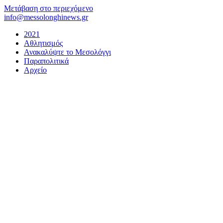
Μετάβαση στο περιεχόμενο
info@messolonghinews.gr
2021
Αθλητισμός
Ανακαλύψτε το Μεσολόγγι
Παραπολιτικά
Αρχείο