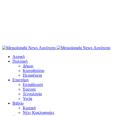
Αρχική
Πολιτική
Δήμος
Κοινοβούλιο
Περιφέρεια
Επιστήμη
Εκπαίδευση
Έρευνα
Τεχνολογία
Υγεία
Βιβλίο
Κριτική
Νέες Κυκλοφορίες