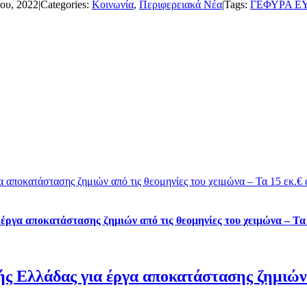
ου, 2022
|
Categories:
Κοινωνία
,
Περιφερειακά Νέα
|
Tags:
ΓΕΦΥΡΑ Ε
γα αποκατάστασης ζημιών από τις θεομηνίες του χειμώνα – Τα 15 εκ.
 έργα αποκατάστασης ζημιών από τις θεομηνίες του χειμώνα – Τ
ής Ελλάδας για έργα αποκατάστασης ζημιών α