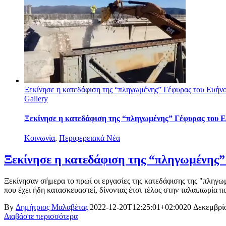
Ξεκίνησε η κατεδάφιση της “πληγωμένης” Γέφυρας του Ευή
Gallery
Ξεκίνησε η κατεδάφιση της “πληγωμένης” Γέφυρας του 
Κοινωνία
,
Περιφερειακά Νέα
Ξεκίνησε η κατεδάφιση της “πληγωμένης
Ξεκίνησαν σήμερα το πρωί οι εργασίες της κατεδάφισης της "πληγ
που έχει ήδη κατασκευαστεί, δίνοντας έτσι τέλος στην ταλαιπωρία πο
By
Δημήτριος Μαλαβέτας
|
2022-12-20T12:25:01+02:00
20 Δεκεμβρί
Διαβάστε περισσότερα