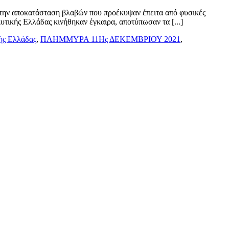
 την αποκατάσταση βλαβών που προέκυψαν έπειτα από φυσικές
τικής Ελλάδας κινήθηκαν έγκαιρα, αποτύπωσαν τα [...]
ής Ελλάδας
,
ΠΛΗΜΜΥΡΑ 11Ης ΔΕΚΕΜΒΡΙΟΥ 2021
,