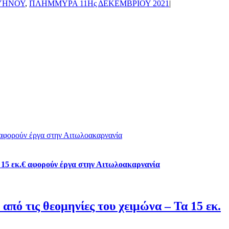
ΥΗΝΟΥ
,
ΠΛΗΜΜΥΡΑ 11Ης ΔΕΚΕΜΒΡΙΟΥ 2021
|
€ αφορούν έργα στην Αιτωλοακαρνανία
α 15 εκ.€ αφορούν έργα στην Αιτωλοακαρνανία
πό τις θεομηνίες του χειμώνα – Τα 15 εκ.