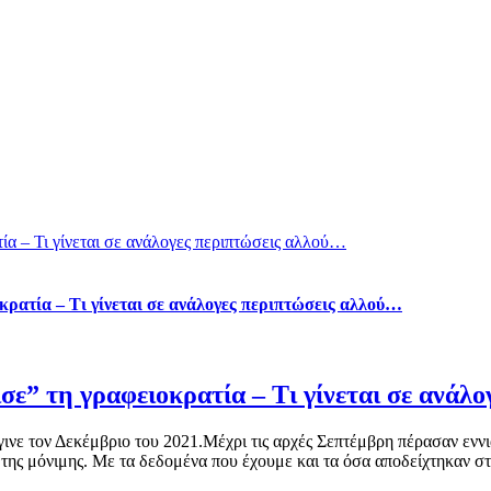
ία – Τι γίνεται σε ανάλογες περιπτώσεις αλλού…
ρατία – Τι γίνεται σε ανάλογες περιπτώσεις αλλού…
ε” τη γραφειοκρατία – Τι γίνεται σε ανάλ
νε τον Δεκέμβριο του 2021.Μέχρι τις αρχές Σεπτέμβρη πέρασαν εννι
ης μόνιμης. Με τα δεδομένα που έχουμε και τα όσα αποδείχτηκαν στην