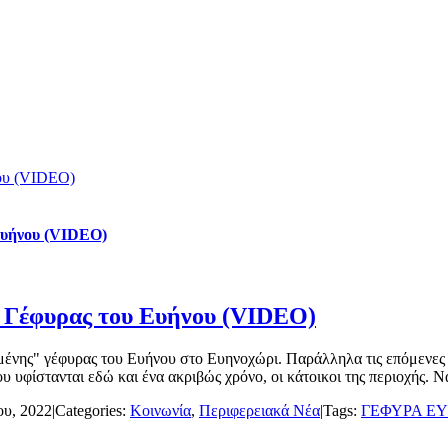
νου (VIDEO)
Ευήνου (VIDEO)
” Γέφυρας του Ευήνου (VIDEO)
ωμένης" γέφυρας του Ευήνου στο Ευηνοχώρι. Παράλληλα τις επόμενες
υ υφίστανται εδώ και ένα ακριβώς χρόνο, οι κάτοικοι της περιοχής. Να 
ου, 2022
|
Categories:
Κοινωνία
,
Περιφερειακά Νέα
|
Tags:
ΓΕΦΥΡΑ Ε