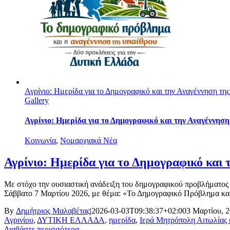
Αγρίνιο: Ημερίδα για το Δημογραφικό και την Αναγέννηση τη
Gallery
Αγρίνιο: Ημερίδα για το Δημογραφικό και την Αναγέννησ
Κοινωνία
,
Νομαρχιακά Νέα
Αγρίνιο: Ημερίδα για το Δημογραφικό και
Με στόχο την ουσιαστική ανάδειξη του δημογραφικού προβλήματος
Σάββατο 7 Μαρτίου 2026, με θέμα: «Το Δημογραφικό Πρόβλημα και 
By
Δημήτριος Μαλαβέτας
|
2026-03-03T09:38:37+02:00
3 Μαρτίου, 
Αγρινίου
,
ΔΥΤΙΚΗ ΕΛΛΑΔΑ
,
ημερίδα
,
Ιερά Μητρόπολη Αιτωλίας 
Διαβάστε περισσότερα