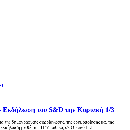
/3
 – Εκδήλωση του S&D την Κυριακή 1/3
α της δημογραφικής συρρίκνωσης, της ερημοποίησης και της
 εκδήλωση με θέμα: «Η Ύπαιθρος σε Οριακό [...]