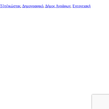
Τζιτζικώστας
,
Δημογραφικό
,
Δήμος Αγράφων
,
Ενεργειακή