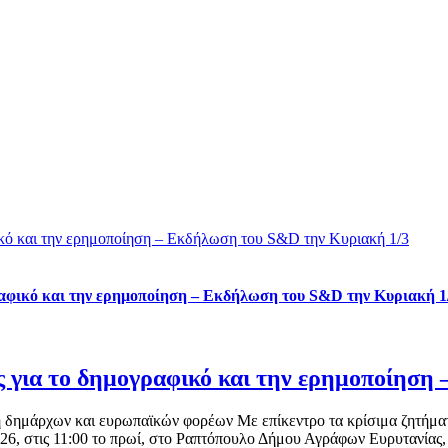
κό και την ερημοποίηση – Εκδήλωση του S&D την Κυριακή 1/3
αφικό και την ερημοποίηση – Εκδήλωση του S&D την Κυριακή 1
 για το δημογραφικό και την ερημοποίηση
 δημάρχων και ευρωπαϊκών φορέων Με επίκεντρο τα κρίσιμα ζητήματ
26, στις 11:00 το πρωί, στο Ραπτόπουλο Δήμου Αγράφων Ευρυτανίας,