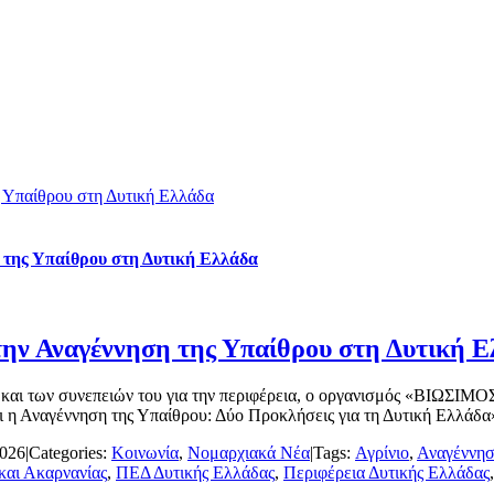
ς Υπαίθρου στη Δυτική Ελλάδα
η της Υπαίθρου στη Δυτική Ελλάδα
 την Αναγέννηση της Υπαίθρου στη Δυτική 
 και των συνεπειών του για την περιφέρεια, ο οργανισμός «ΒΙΩΣΙΜ
η Αναγέννηση της Υπαίθρου: Δύο Προκλήσεις για τη Δυτική Ελλάδα».
2026
|
Categories:
Κοινωνία
,
Νομαρχιακά Νέα
|
Tags:
Αγρίνιο
,
Αναγέννησ
και Ακαρνανίας
,
ΠΕΔ Δυτικής Ελλάδας
,
Περιφέρεια Δυτικής Ελλάδας