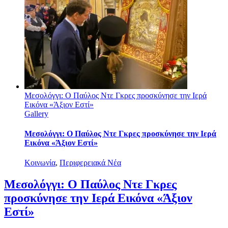
Μεσολόγγι: Ο Παύλος Ντε Γκρες προσκύνησε την Ιερά
Εικόνα «Άξιον Εστί»
Gallery
Μεσολόγγι: Ο Παύλος Ντε Γκρες προσκύνησε την Ιερά
Εικόνα «Άξιον Εστί»
Κοινωνία
,
Περιφερειακά Νέα
Μεσολόγγι: Ο Παύλος Ντε Γκρες
προσκύνησε την Ιερά Εικόνα «Άξιον
Εστί»