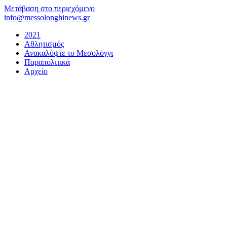
Μετάβαση στο περιεχόμενο
info@messolonghinews.gr
2021
Αθλητισμός
Ανακαλύψτε το Μεσολόγγι
Παραπολιτικά
Αρχείο