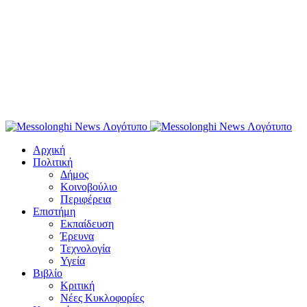
Αρχική
Πολιτική
Δήμος
Κοινοβούλιο
Περιφέρεια
Επιστήμη
Εκπαίδευση
Έρευνα
Τεχνολογία
Υγεία
Βιβλίο
Κριτική
Νέες Κυκλοφορίες